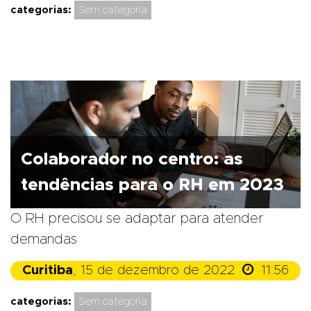
categorias:
Sem categoria
Colaborador no centro: as
tendências para o RH em 2023
O RH precisou se adaptar para atender
demandas

Curitiba
, 15 de dezembro de 2022
11:56
categorias:
Sem categoria