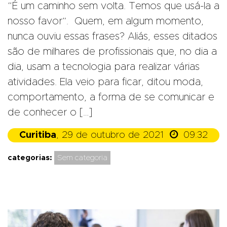
“É um caminho sem volta. Temos que usá-la a
nosso favor”. Quem, em algum momento,
nunca ouviu essas frases? Aliás, esses ditados
são de milhares de profissionais que, no dia a
dia, usam a tecnologia para realizar várias
atividades. Ela veio para ficar, ditou moda,
comportamento, a forma de se comunicar e
de conhecer o […]

Curitiba
, 29 de outubro de 2021
09:32
categorias:
Sem categoria