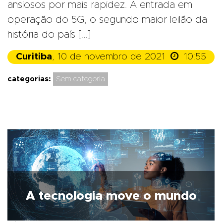
ansiosos por mais rapidez. A entrada em
operação do 5G, o segundo maior leilão da
história do país […]

Curitiba
, 10 de novembro de 2021
10:55
categorias:
Sem categoria
A tecnologia move o mundo