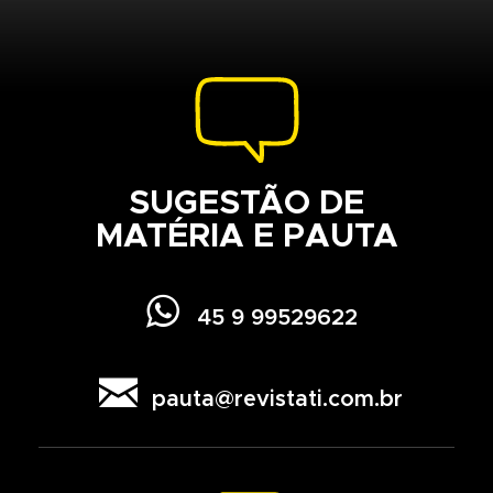
SUGESTÃO DE
MATÉRIA E PAUTA

45 9 99529622

pauta@revistati.com.br