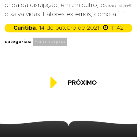
onda da disrupção, em um outro, passa a ser
o salva vidas. Fatores externos, como a […]

Curitiba
, 14 de outubro de 2021
11:42
categorias:
Sem categoria

PRÓXIMO