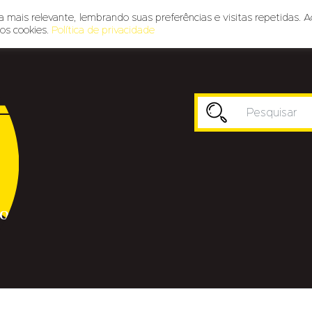
 mais relevante, lembrando suas preferências e visitas repetidas. A
os cookies.
Política de privacidade