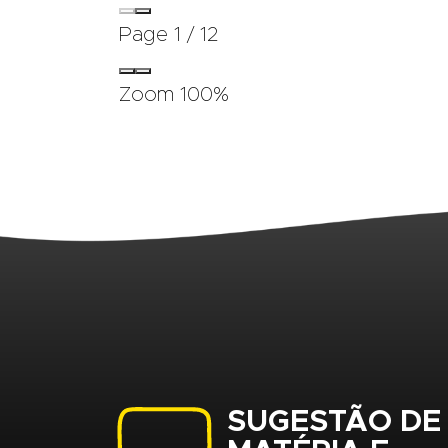
Page
1
/
12
Zoom
100%
SUGESTÃO DE