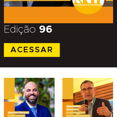
Edição
96
ACESSAR