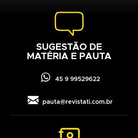
SUGESTÃO DE
MATÉRIA E PAUTA

45 9 99529622

pauta@revistati.com.br