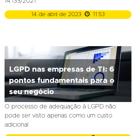
14.133/2021

14 de abril de 2023
11:53
LGPD nas empresas de TI: 6
pontos fundamentais para o
seu negócio
O processo de adequação à LGPD não
pode ser visto apenas como um custo
adicional