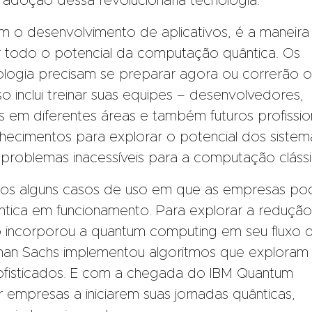
adoção dessa revolucionária tecnologia.
om o desenvolvimento de aplicativos, é a maneira
cer todo o potencial da computação quântica. Os
ologia precisam se preparar agora ou correrão o
isso inclui treinar suas equipes – desenvolvedores,
s em diferentes áreas e também futuros profissio
hecimentos para explorar o potencial dos sistem
 problemas inacessíveis para a computação clássi
imos alguns casos de uso em que as empresas p
tica em funcionamento. Para explorar a redução
 incorporou a quantum computing
em seu fluxo 
an Sachs
implementou algoritmos que exploram
ofisticados. E com a chegada do
IBM Quantum
ar empresas a iniciarem suas jornadas quânticas,