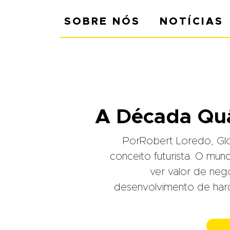
SOBRE NÓS
NOTÍCIAS
A Década Quâ
PorRobert Loredo, Gl
conceito futurista. O m
ver valor de neg
desenvolvimento de hard