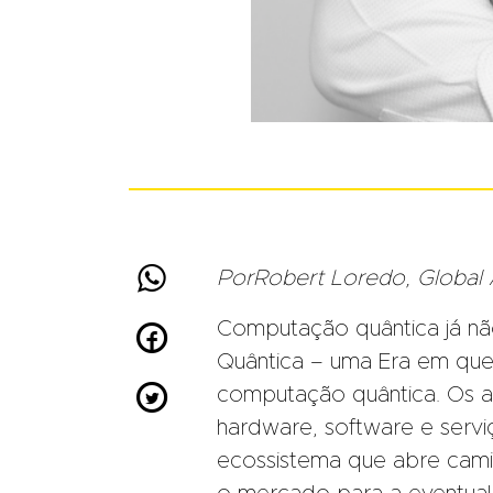

PorRobert Loredo, Global
Computação quântica já nã

Quântica – uma Era em qu

computação quântica. Os a
hardware, software e serv
ecossistema que abre cami