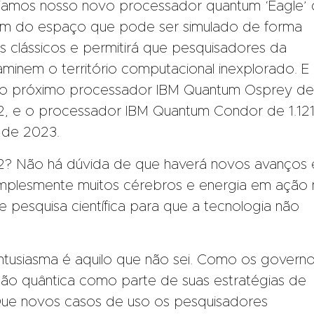
iamos nosso novo processador quantum ‘Eagle’
além do espaço que pode ser simulado de forma
 clássicos e permitirá que pesquisadores da
aminem o território computacional inexplorado. E
so próximo processador IBM Quantum
Osprey
de
22, e o processador IBM Quantum Condor de 1.12
l de 2023.
? Não há dúvida de que haverá novos avanços
implesmente muitos cérebros e energia em ação 
 de pesquisa científica para que a tecnologia não
tusiasma é aquilo que não sei. Como os govern
o quântica como parte de suas estratégias de
ue novos casos de uso os pesquisadores