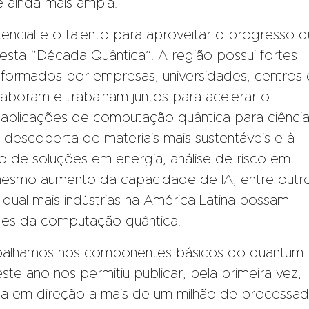
 ainda mais ampla.
encial e o talento para aproveitar o progresso 
sta “Década Quântica”. A região possui fortes
 formados por empresas, universidades, centros
laboram e trabalham juntos para acelerar o
aplicações de computação quântica para ciência
 descoberta de materiais mais sustentáveis ​​e à
 de soluções em energia, análise de risco em
 mesmo aumento da capacidade de IA, entre outro
 qual mais indústrias na América Latina possam
des da computação quântica.
rabalhamos nos componentes básicos do quantum
te ano nos permitiu publicar, pela primeira vez,
a em direção a mais de um milhão de processa