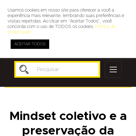
Usamos cookies em nosso site para oferecer a você a
experiência mais relevante, lembrando suas preferências e
visitas repetidas. Ao clicar em “Aceitar Todos”, você
concorda com o uso de TODOS os cookies.
Política de
privacidade
ACEITAR TODOS
Publicidade
Mindset coletivo e a
preservação da