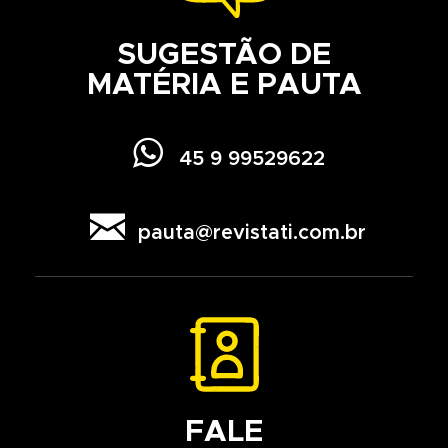
SUGESTÃO DE
MATÉRIA E PAUTA

45 9 99529622

pauta@revistati.com.br
FALE