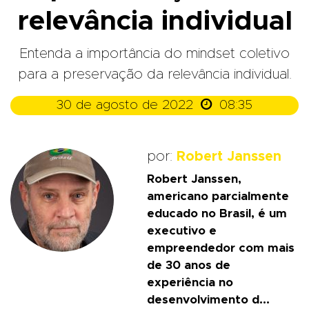
relevância individual
Entenda a importância do mindset coletivo
para a preservação da relevância individual.

30 de agosto de 2022
08:35
por:
Robert Janssen
Robert Janssen,
americano parcialmente
educado no Brasil, é um
executivo e
empreendedor com mais
de 30 anos de
experiência no
desenvolvimento d...