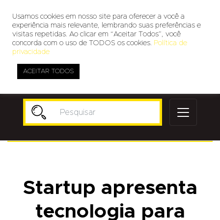
Usamos cookies em nosso site para oferecer a você a
experiência mais relevante, lembrando suas preferências e
visitas repetidas. Ao clicar em “Aceitar Todos”, você
concorda com o uso de TODOS os cookies.
Política de
privacidade
ACEITAR TODOS
Publicidade
Startup apresenta
tecnologia para