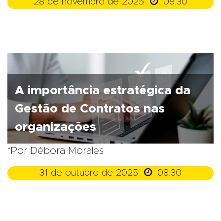

28 de novembro de 2025
08:30
A importância estratégica da
Gestão de Contratos nas
organizações
*Por Débora Morales

31 de outubro de 2025
08:30