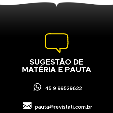
SUGESTÃO DE
MATÉRIA E PAUTA

45 9 99529622

pauta@revistati.com.br