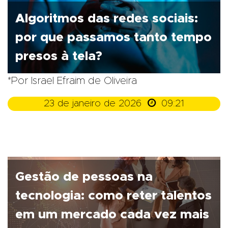
Algoritmos das redes sociais:
por que passamos tanto tempo
presos à tela?
*Por Israel Efraim de Oliveira

23 de janeiro de 2026
09:21
Gestão de pessoas na
tecnologia: como reter talentos
em um mercado cada vez mais