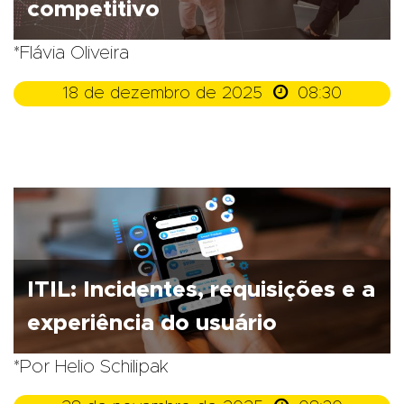
competitivo
*Flávia Oliveira

18 de dezembro de 2025
08:30
ITIL: Incidentes, requisições e a
experiência do usuário
*Por Helio Schilipak