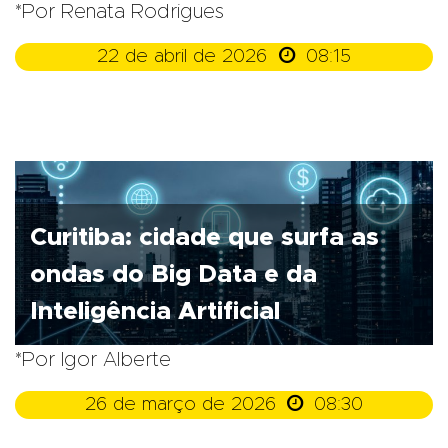
*Por Renata Rodrigues

22 de abril de 2026
08:15
Curitiba: cidade que surfa as
ondas do Big Data e da
Inteligência Artificial
*Por Igor Alberte

26 de março de 2026
08:30