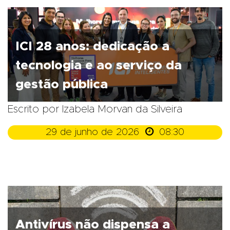
ICI 28 anos: dedicação a
tecnologia e ao serviço da
gestão pública
Escrito por Izabela Morvan da Silveira

29 de junho de 2026
08:30
Antivírus não dispensa a