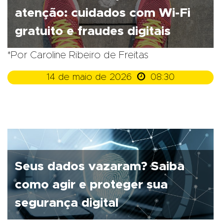
atenção: cuidados com Wi-Fi
gratuito e fraudes digitais
*Por Caroline Ribeiro de Freitas

14 de maio de 2026
08:30
Seus dados vazaram? Saiba
como agir e proteger sua
segurança digital