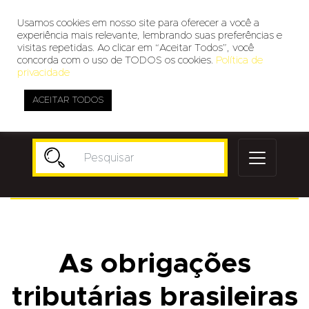
Usamos cookies em nosso site para oferecer a você a
experiência mais relevante, lembrando suas preferências e
visitas repetidas. Ao clicar em “Aceitar Todos”, você
concorda com o uso de TODOS os cookies.
Política de
privacidade
ACEITAR TODOS
Publicidade
As obrigações
tributárias brasileiras