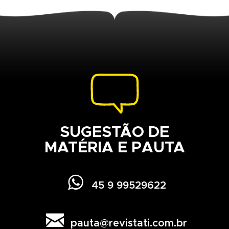
SUGESTÃO DE
MATÉRIA E PAUTA

45 9 99529622

pauta@revistati.com.br