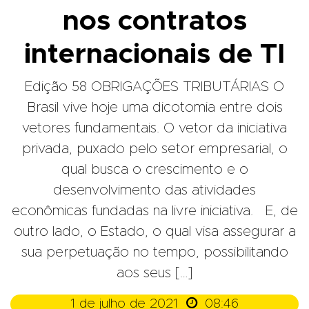
nos contratos
internacionais de TI
Edição 58 OBRIGAÇÕES TRIBUTÁRIAS O
Brasil vive hoje uma dicotomia entre dois
vetores fundamentais. O vetor da iniciativa
privada, puxado pelo setor empresarial, o
qual busca o crescimento e o
desenvolvimento das atividades
econômicas fundadas na livre iniciativa. E, de
outro lado, o Estado, o qual visa assegurar a
sua perpetuação no tempo, possibilitando
aos seus […]

1 de julho de 2021
08:46