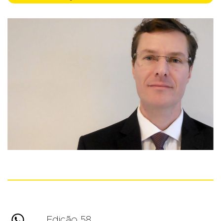

Edição 58