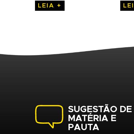
LEIA +
LE
SUGESTÃO DE
MATÉRIA E
PAUTA