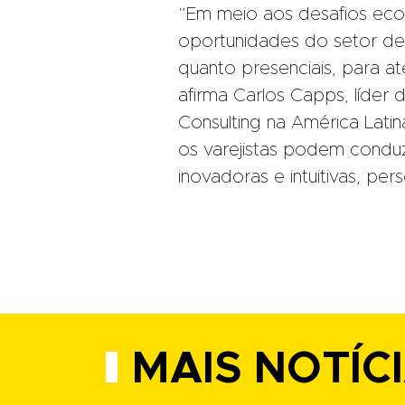
“Em meio aos desafios eco
oportunidades do setor de i
quanto presenciais, para 
afirma Carlos Capps, líder
Consulting na América Latin
os varejistas podem conduz
inovadoras e intuitivas, pers
MAIS NOTÍC