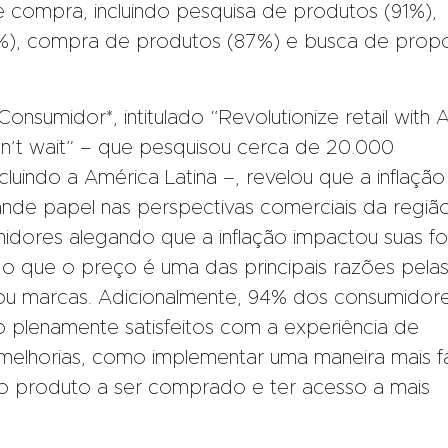
 compra, incluindo pesquisa de produtos (91%),
8%), compra de produtos (87%) e busca de prop
nsumidor*, intitulado “Revolutionize retail with A
’t wait” – que pesquisou cerca de 20.000
uindo a América Latina –, revelou que a inflação
e papel nas perspectivas comerciais da região
dores alegando que a inflação impactou suas f
o que o preço é uma das principais razões pela
 ou marcas. Adicionalmente, 94% dos consumidor
 plenamente satisfeitos com a experiência de
elhorias, como implementar uma maneira mais fá
o produto a ser comprado e ter acesso a mais