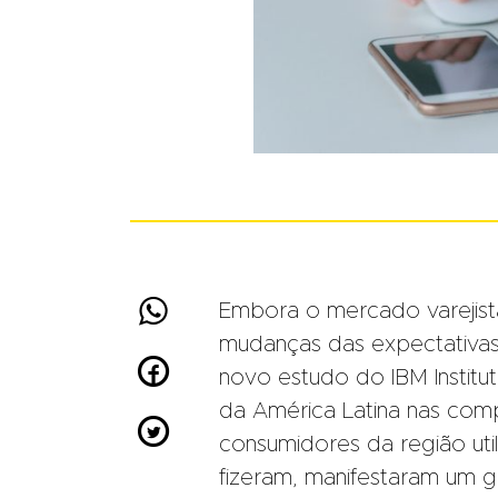

Embora o mercado varejist
mudanças das expectativa

novo estudo do IBM Institut
da América Latina nas comp

consumidores da região uti
fizeram, manifestaram um g