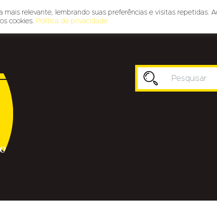
 mais relevante, lembrando suas preferências e visitas repetidas. A
os cookies.
Política de privacidade