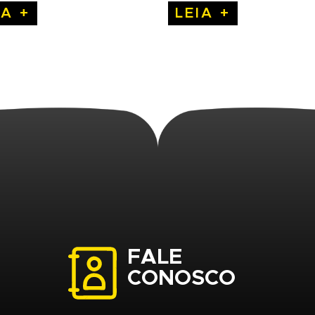
IA +
LEIA +
FALE
CONOSCO