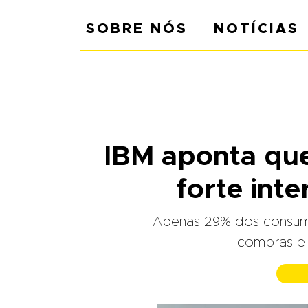
SOBRE NÓS
NOTÍCIAS
IBM aponta qu
forte int
Apenas 29% dos consumido
compras e 