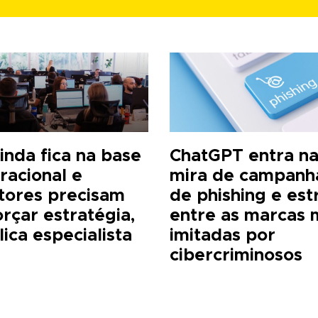
ainda fica na base
ChatGPT entra n
racional e
mira de campanh
tores precisam
de phishing e est
orçar estratégia,
entre as marcas 
lica especialista
imitadas por
cibercriminosos