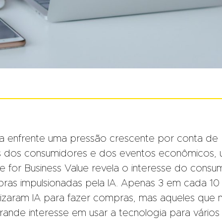
a enfrente uma pressão crescente por conta de
s dos consumidores e dos eventos econômicos,
e for Business Value revela o interesse do consu
ras impulsionadas pela IA. Apenas 3 em cada 10
lizaram IA para fazer compras, mas aqueles que 
rande interesse em usar a tecnologia para vários