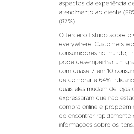
aspectos da experiência de
atendimento ao cliente (8
(87%).
O terceiro Estudo sobre o Co
everywhere: Customers won
consumidores no mundo, incl
pode desempenhar um grand
com quase 7 em 10 consumi
de comprar e 64% indicand
quais eles mudam de lojas
expressaram que não estão
compra online e propõem m
de encontrar rapidamente 
informações sobre os itens.