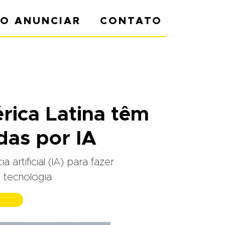
O ANUNCIAR
CONTATO
ica Latina têm
das por IA
rtificial (IA) para fazer
 tecnologia