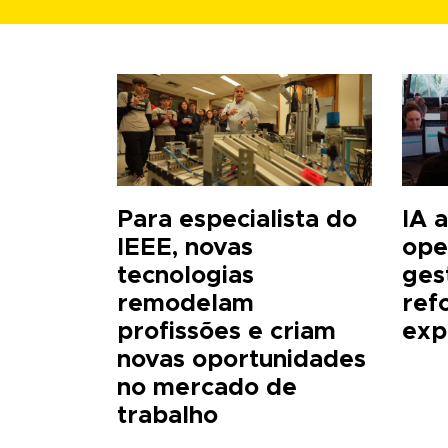
Para especialista do
IA 
IEEE, novas
ope
tecnologias
ges
remodelam
ref
profissões e criam
exp
novas oportunidades
no mercado de
trabalho