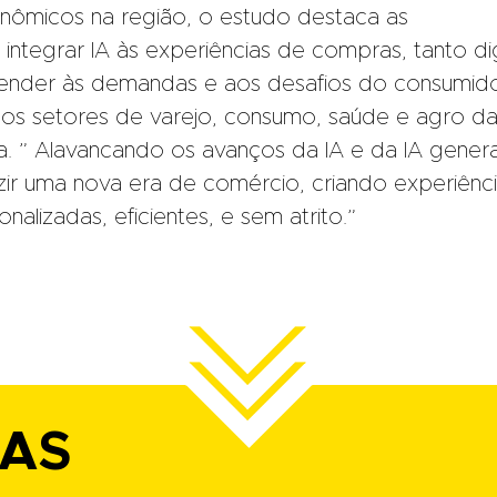
nômicos na região, o estudo destaca as
ntegrar IA às experiências de compras, tanto dig
atender às demandas e aos desafios do consumido
 dos setores de varejo, consumo, saúde e agro d
a. ” Alavancando os avanços da IA e da IA genera
ir uma nova era de comércio, criando experiênc
onalizadas, eficientes, e sem atrito.”
IAS