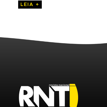
LEIA +