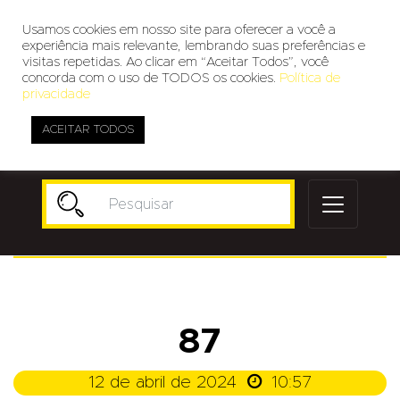
Usamos cookies em nosso site para oferecer a você a
experiência mais relevante, lembrando suas preferências e
visitas repetidas. Ao clicar em “Aceitar Todos”, você
concorda com o uso de TODOS os cookies.
Política de
privacidade
ACEITAR TODOS
Publicidade
87

12 de abril de 2024
10:57