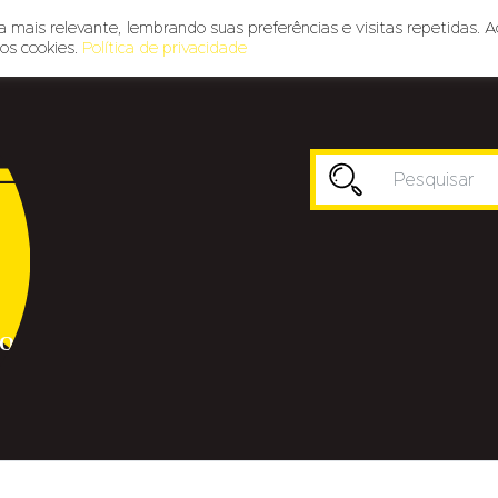
 mais relevante, lembrando suas preferências e visitas repetidas. A
os cookies.
Política de privacidade