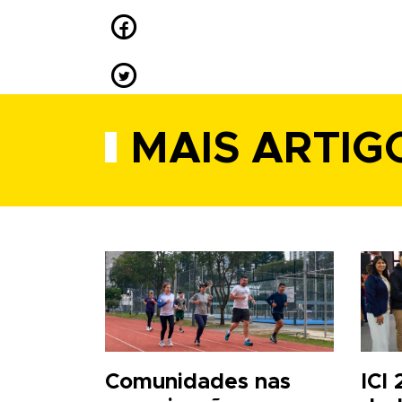


MAIS ARTIG
Comunidades nas
ICI 