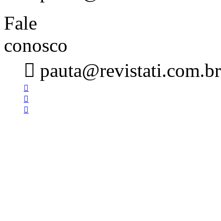
Fale
conosco

pauta@revistati.com.br


