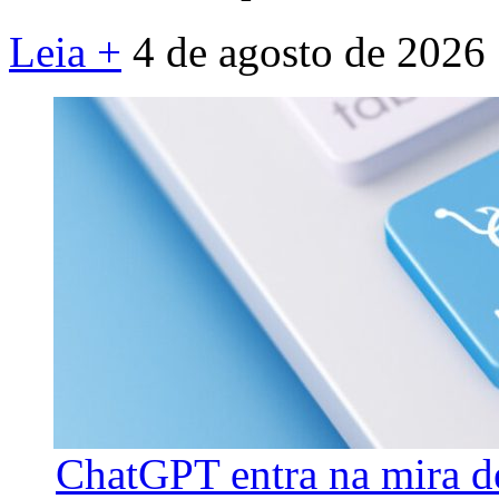
Leia +
4 de agosto de 2026
ChatGPT entra na mira d