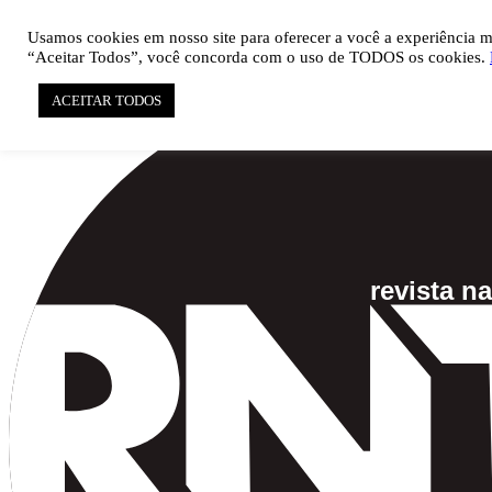

pauta@revistati.com.br
Usamos cookies em nosso site para oferecer a você a experiência mai
“Aceitar Todos”, você concorda com o uso de TODOS os cookies.
ACEITAR TODOS