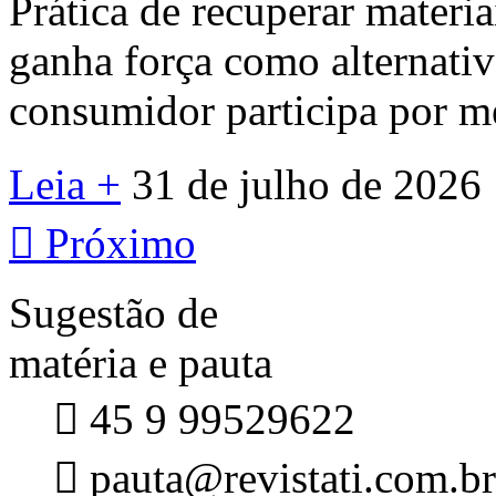
Prática de recuperar materi
ganha força como alternativa
consumidor participa por me
Leia +
31 de julho de 2026

Próximo
Sugestão de
matéria e pauta

45 9 99529622

pauta@revistati.com.br