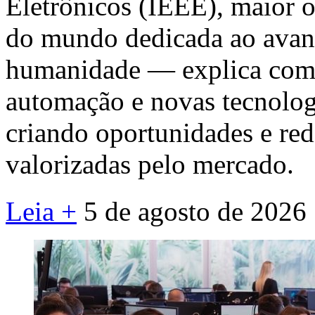
Eletrônicos (IEEE), maior o
do mundo dedicada ao avanç
humanidade — explica como i
automação e novas tecnolog
criando oportunidades e re
valorizadas pelo mercado.
Leia +
5 de agosto de 2026