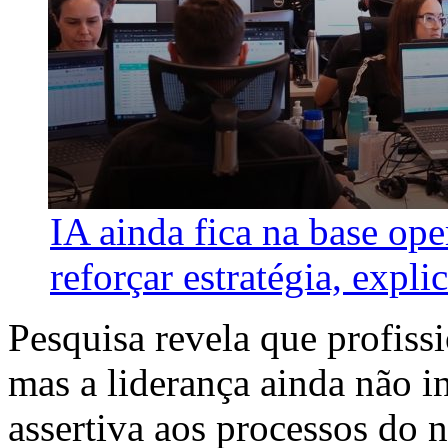
IA ainda fica na base ope
reforçar estratégia, explic
Pesquisa revela que profissi
mas a liderança ainda não i
assertiva aos processos do 