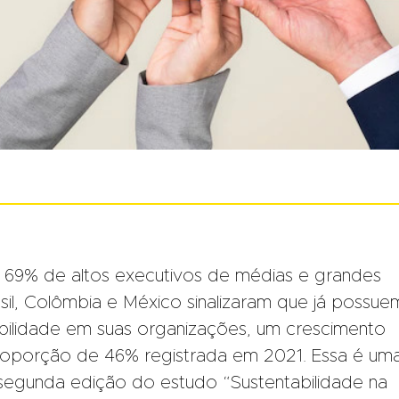
 69% de altos executivos de médias e grandes
sil, Colômbia e México sinalizaram que já possue
bilidade em suas organizações, um crescimento
oporção de 46% registrada em 2021. Essa é um
 segunda edição do estudo “Sustentabilidade na