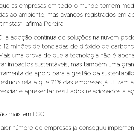
 que as empresas em todo o mundo tomem medi
adas ao ambiente, mas avanços registrados em a
imistas”, afirma Pereira.
C, a adoção contínua de soluções na nuvem pod
e 12 milhões de toneladas de dióxido de carbono
 Mais uma prova de que a tecnologia não é apen
rar impactos sustentáveis, mas também uma gra
rramenta de apoio para a gestão da sustentabili
studo relata que 71% das empresas já utilizam 
renciar e apresentar resultados relacionados a a
irão mais em ESG
 maior número de empresas já conseguiu implemen