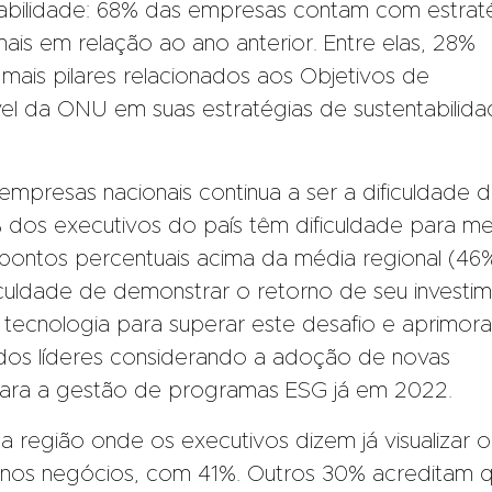
tabilidade: 68% das empresas contam com estrat
is em relação ao ano anterior. Entre elas, 28%
mais pilares relacionados aos Objetivos de
el da ONU em suas estratégias de sustentabilid
 empresas nacionais continua a ser a dificuldade 
% dos executivos do país têm dificuldade para me
pontos percentuais acima da média regional (46%
culdade de demonstrar o retorno de seu investi
 tecnologia para superar este desafio e aprimora
os líderes considerando a adoção de novas
para a gestão de programas ESG já em 2022.
a região onde os executivos dizem já visualizar o
G nos negócios, com 41%. Outros 30% acreditam 