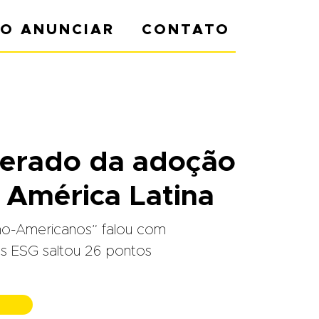
O ANUNCIAR
CONTATO
lerado da adoção
 América Latina
no-Americanos” falou com
s ESG saltou 26 pontos