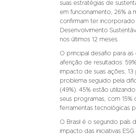
suas estratégias de susten
em funcionamento, 26% a ma
confirmam ter incorporado 
Desenvolvimento Sustentáv
nos últimos 12 meses.
O principal desafio para as
aferição de resultados: 59
impacto de suas ações, 13 
problema seguido pela difi
(49%). 45% estão utilizando
seus programas, com 15% d
ferramentas tecnológicas 
O Brasil é o segundo país d
impacto das iniciativas ES