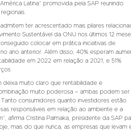
América Latina” promovida pela SAP reunindo
regionais.
 admitem ter acrescentado mais pilares relacion
vimento Sustentável da ONU nos últimos 12 mese
onseguido colocar em prática iniciativas de
 no ano anterior. Além disso, 40% esperam aume
tabilidade em 2022 em relação a 2021, e 51%
ços.
deixa muito claro que rentabilidade e
 combinação muito poderosa – ambas podem ser
 Tanto consumidores quanto investidores estão
esas responsáveis em relação ao ambiente e a
, afirma Cristina Palmaka, presidente da SAP pa
Hoje, mais do que nunca, as empresas que levam