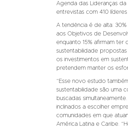
Agenda das Lideranças da 
entrevistas com 410 líderes 
A tendência é de alta: 30%
aos Objetivos de Desenvol
enquanto 15% afirmam ter c
sustentabilidade propostas
os investimentos em susten
pretendem manter os esfor
“Esse novo estudo também 
sustentabilidade são uma
buscadas simultaneamente.
inclinados a escolher empr
comunidades em que atuam”
América Latina e Caribe. “