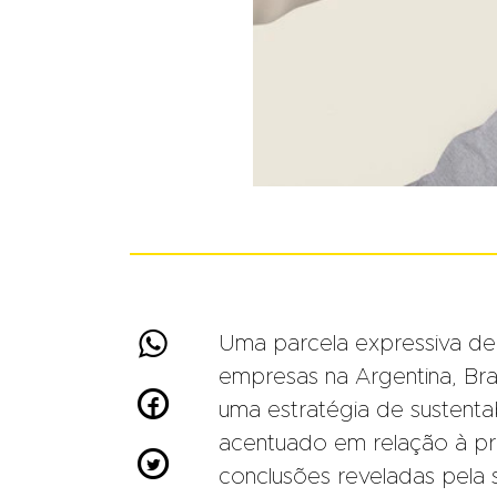

Uma parcela expressiva de
empresas na Argentina, Bra

uma estratégia de sustenta
acentuado em relação à pr

conclusões reveladas pela