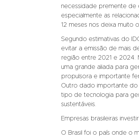
necessidade premente de
especialmente as relacion
12 meses nos deixa muito ot
Segundo estimativas do ID
evitar a emissão de mais d
região entre 2021 e 2024.
uma grande aliada para ge
propulsora e importante fe
Outro dado importante do e
tipo de tecnologia para ge
sustentáveis.
Empresas brasileiras invest
O Brasil foi o país onde o