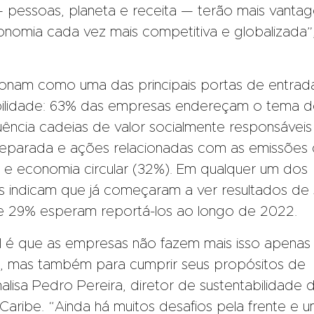
 — pessoas, planeta e receita — terão mais vanta
nomia cada vez mais competitiva e globalizada”
cionam como uma das principais portas de entrad
bilidade: 63% das empresas endereçam o tema d
ncia cadeias de valor socialmente responsáveis ​
preparada e ações relacionadas com as emissões
 economia circular (32%). Em qualquer um dos
s indicam que já começaram a ver resultados de 
 e 29% esperam reportá-los ao longo de 2022.
l é que as empresas não fazem mais isso apenas
, mas também para cumprir seus propósitos de
lisa Pedro Pereira, diretor de sustentabilidade 
Caribe. “Ainda há muitos desafios pela frente e 