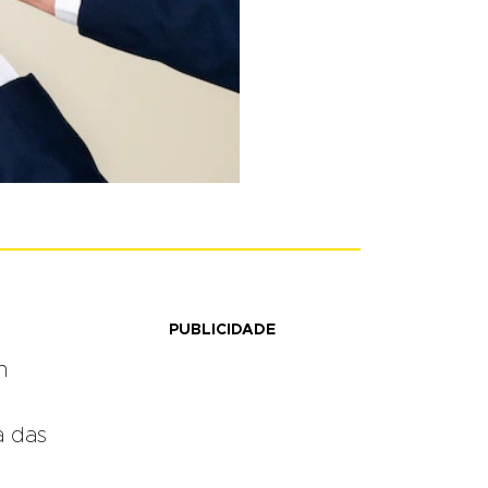
PUBLICIDADE
m
a das