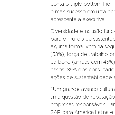
conta o triple bottom line
e mais sucesso em uma eco
acrescenta a executiva.
Diversidade e Inclusão fun
para o mundo da sustenta
alguma forma. Vêm na sequê
(53%), força de trabalho 
carbono (ambas com 45%) e
casos, 39% dos consultado
ações de sustentabilidade
“Um grande avanço cultura
uma questão de reputação
empresas responsáveis”, ana
SAP para América Latina e 