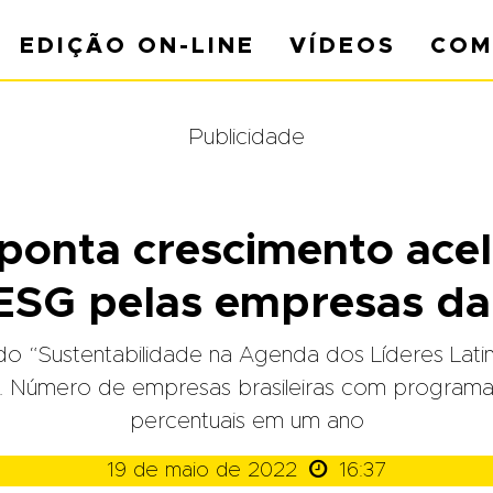
EDIÇÃO ON-LINE
VÍDEOS
COM
Publicidade
ponta crescimento ace
 ESG pelas empresas da
o “Sustentabilidade na Agenda dos Líderes Lati
 Número de empresas brasileiras com programa
percentuais em um ano

19 de maio de 2022
16:37