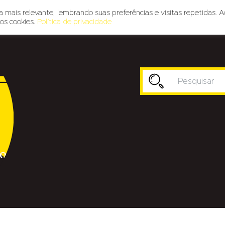
 mais relevante, lembrando suas preferências e visitas repetidas. A
os cookies.
Política de privacidade