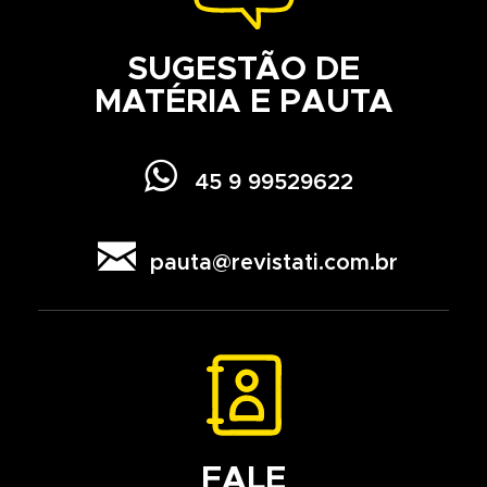
SUGESTÃO DE
MATÉRIA E PAUTA

45 9 99529622

pauta@revistati.com.br
FALE