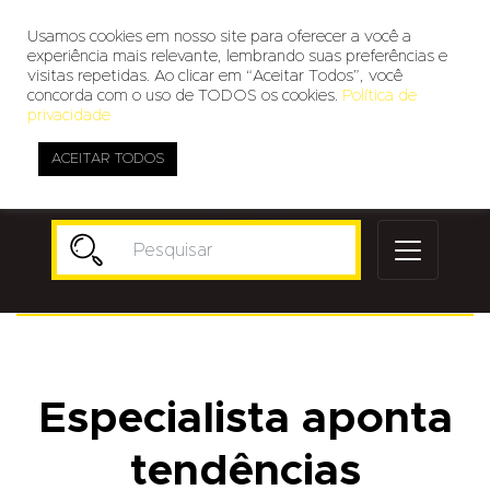
Usamos cookies em nosso site para oferecer a você a
experiência mais relevante, lembrando suas preferências e
visitas repetidas. Ao clicar em “Aceitar Todos”, você
concorda com o uso de TODOS os cookies.
Política de
privacidade
ACEITAR TODOS
Publicidade
Especialista aponta
tendências