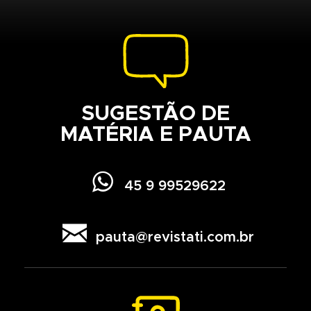
SUGESTÃO DE
MATÉRIA E PAUTA

45 9 99529622

pauta@revistati.com.br