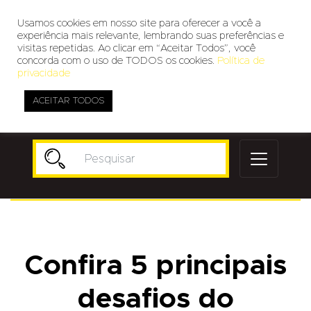
Usamos cookies em nosso site para oferecer a você a
experiência mais relevante, lembrando suas preferências e
visitas repetidas. Ao clicar em “Aceitar Todos”, você
concorda com o uso de TODOS os cookies.
Política de
privacidade
ACEITAR TODOS
Publicidade
Confira 5 principais
desafios do