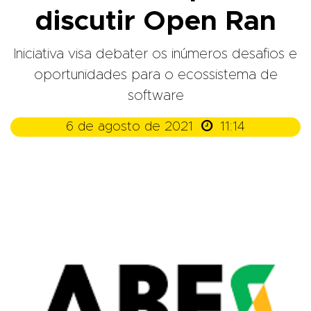
discutir Open Ran
Iniciativa visa debater os inúmeros desafios e
oportunidades para o ecossistema de
software

6 de agosto de 2021
11:14