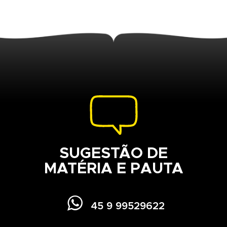
SUGESTÃO DE
MATÉRIA E PAUTA

45 9 99529622