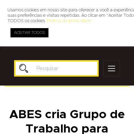
Usamos cookies em nosso site para oferecer a você a experiênc
suas preferências e visitas repetidas. Ao clicar em “Aceitar To
TODOS os cookies.
Política de privacidade
ACEITAR TODOS
Publicidade
ABES cria Grupo de
Trabalho para