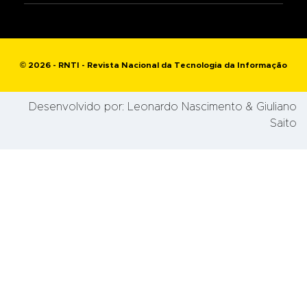
© 2026 - RNTI - Revista Nacional da Tecnologia da Informação
Desenvolvido por:
Leonardo Nascimento
& Giuliano
Saito