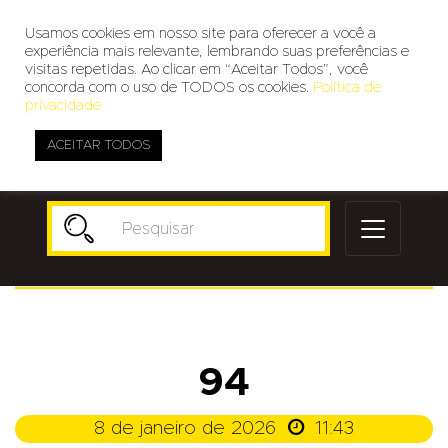
Usamos cookies em nosso site para oferecer a você a
experiência mais relevante, lembrando suas preferências e
visitas repetidas. Ao clicar em “Aceitar Todos”, você
concorda com o uso de TODOS os cookies.
Política de
privacidade
ACEITAR TODOS
Publicidade
94

8 de janeiro de 2026
11:43