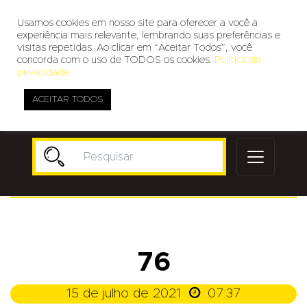
Usamos cookies em nosso site para oferecer a você a
experiência mais relevante, lembrando suas preferências e
visitas repetidas. Ao clicar em “Aceitar Todos”, você
concorda com o uso de TODOS os cookies.
Política de
privacidade
ACEITAR TODOS
Publicidade
76

15 de julho de 2021
07:37