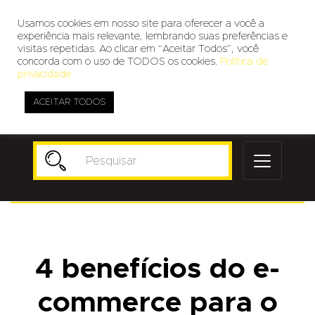
Usamos cookies em nosso site para oferecer a você a
experiência mais relevante, lembrando suas preferências e
visitas repetidas. Ao clicar em “Aceitar Todos”, você
concorda com o uso de TODOS os cookies.
Política de
privacidade
ACEITAR TODOS
Publicidade
4 benefícios do e-
commerce para o