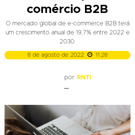
comércio B2B
O mercado global de e-commerce B2B terá
um crescimento anual de 19,7% entre 2022 e
2030.

8 de agosto de 2022
11:28
por:
RNTI
...