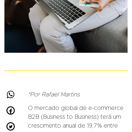

*Por Rafael Martins
O mercado global de e-commerce

B2B (Business to Business) terá um

crescimento anual de 19,7% entre