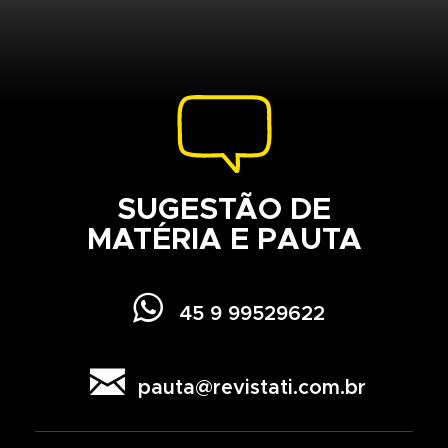
SUGESTÃO DE
MATÉRIA E PAUTA

45 9 99529622

pauta@revistati.com.br