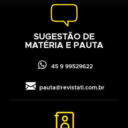
SUGESTÃO DE
MATÉRIA E PAUTA

45 9 99529622

pauta@revistati.com.br