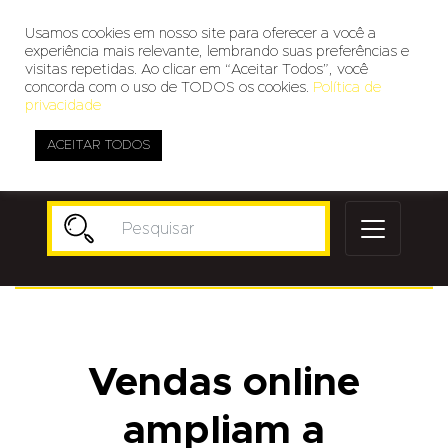
Usamos cookies em nosso site para oferecer a você a
experiência mais relevante, lembrando suas preferências e
visitas repetidas. Ao clicar em “Aceitar Todos”, você
concorda com o uso de TODOS os cookies.
Política de
privacidade
ACEITAR TODOS
Publicidade
Vendas online
ampliam a