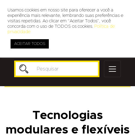
Usamos cookies em nosso site para oferecer a você a
experiência mais relevante, lembrando suas preferências e
visitas repetidas. Ao clicar em “Aceitar Todos”, você
concorda com o uso de TODOS os cookies.
Política de
privacidade
ACEITAR TODOS
Publicidade
Tecnologias
modulares e flexíveis