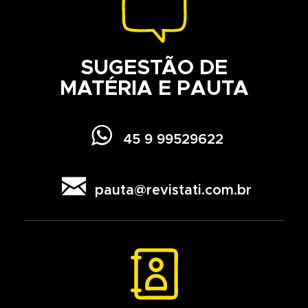
SUGESTÃO DE
MATÉRIA E PAUTA

45 9 99529622

pauta@revistati.com.br