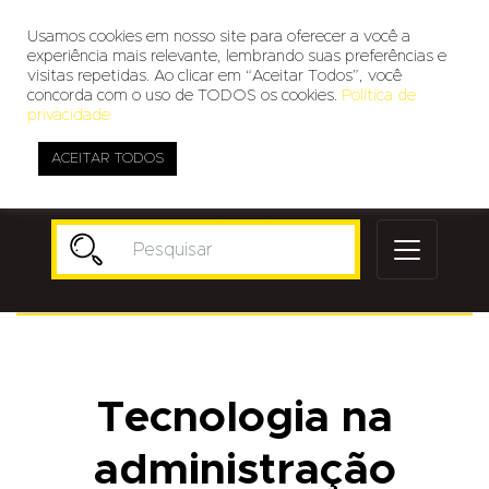
Usamos cookies em nosso site para oferecer a você a
experiência mais relevante, lembrando suas preferências e
visitas repetidas. Ao clicar em “Aceitar Todos”, você
concorda com o uso de TODOS os cookies.
Política de
privacidade
ACEITAR TODOS
Publicidade
Tecnologia na
administração