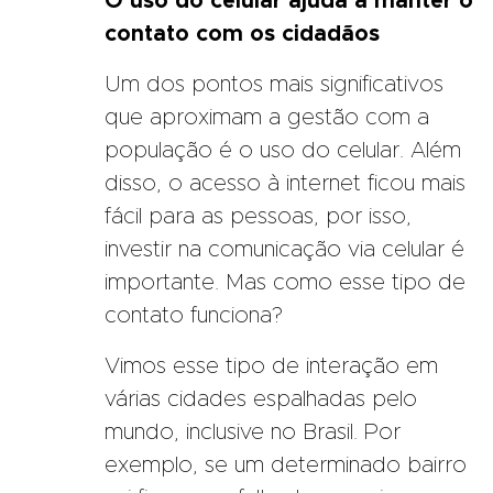
O uso do celular ajuda a manter o
contato com os cidadãos
Um dos pontos mais significativos
que aproximam a gestão com a
população é o uso do celular. Além
disso, o acesso à internet ficou mais
fácil para as pessoas, por isso,
investir na comunicação via celular é
importante. Mas como esse tipo de
contato funciona?
Vimos esse tipo de interação em
várias cidades espalhadas pelo
mundo, inclusive no Brasil. Por
exemplo, se um determinado bairro