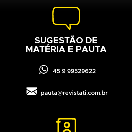
SUGESTÃO DE
MATÉRIA E PAUTA

45 9 99529622

pauta@revistati.com.br