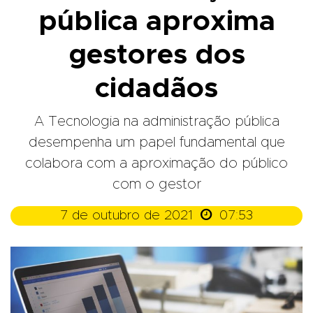
pública aproxima
gestores dos
cidadãos
A Tecnologia na administração pública
desempenha um papel fundamental que
colabora com a aproximação do público
com o gestor

7 de outubro de 2021
07:53