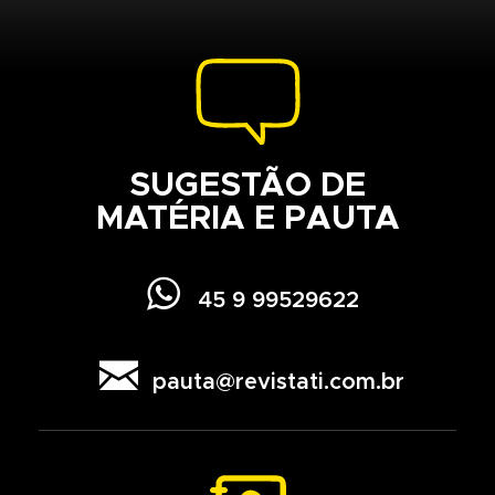
SUGESTÃO DE
MATÉRIA E PAUTA

45 9 99529622

pauta@revistati.com.br