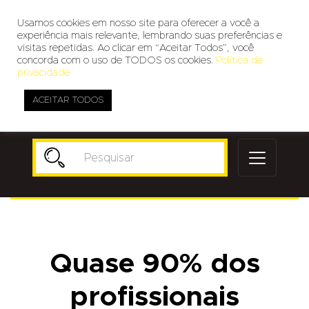
Usamos cookies em nosso site para oferecer a você a
experiência mais relevante, lembrando suas preferências e
visitas repetidas. Ao clicar em “Aceitar Todos”, você
concorda com o uso de TODOS os cookies.
Política de
privacidade
ACEITAR TODOS
Publicidade
Quase 90% dos
profissionais