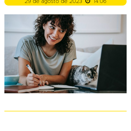

29 de agosto de 2023
14:06