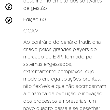
desenhar no âmbito dos softwares

de gestão

Edição 60
CIGAM
Ao contrário do cenário tradicional
criado pelos grandes players do
mercado de ERP, formado por
sistemas engessados,
extremamente complexos, cujo
modelo entrega soluções prontas,
não flexíveis e que não acompanham
a dinâmica da evolução e inovação
dos processos empresariais, um
novo quadro passa a se desenhar