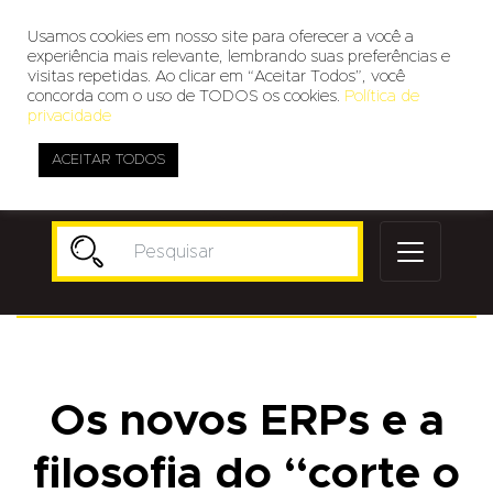
Usamos cookies em nosso site para oferecer a você a
experiência mais relevante, lembrando suas preferências e
visitas repetidas. Ao clicar em “Aceitar Todos”, você
concorda com o uso de TODOS os cookies.
Política de
privacidade
ACEITAR TODOS
Publicidade
Os novos ERPs e a
filosofia do “corte o