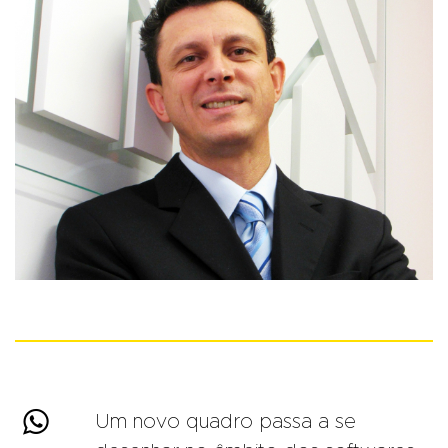

Um novo quadro passa a se