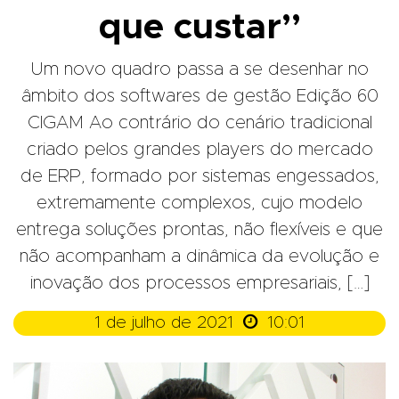
que custar”
Um novo quadro passa a se desenhar no
âmbito dos softwares de gestão Edição 60
CIGAM Ao contrário do cenário tradicional
criado pelos grandes players do mercado
de ERP, formado por sistemas engessados,
extremamente complexos, cujo modelo
entrega soluções prontas, não flexíveis e que
não acompanham a dinâmica da evolução e
inovação dos processos empresariais, […]

1 de julho de 2021
10:01