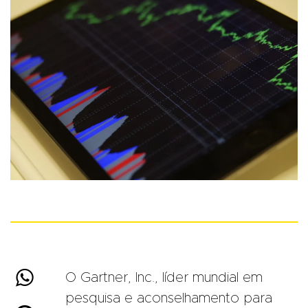

O Gartner, Inc., líder mundial em
pesquisa e aconselhamento para