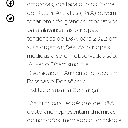

empresas, destaca que os líderes
de Data & Analytics (D&A) devem

focar em três grandes imperativos
para alavancar as principais
tendências de D&A para 2022 em
suas organizações. As principais
medidas a serem observadas são:
‘Ativar o Dinamismo e a
Diversidade’, ‘Aumentar o foco em
Pessoas e Decisões’ e
‘Institucionalizar a Confiança’.
“As principais tendências de D&A
deste ano representam dinâmicas
de negócios, mercado e tecnologia