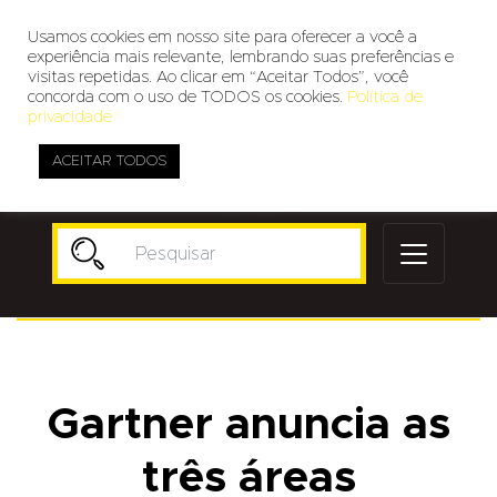
Usamos cookies em nosso site para oferecer a você a
experiência mais relevante, lembrando suas preferências e
visitas repetidas. Ao clicar em “Aceitar Todos”, você
concorda com o uso de TODOS os cookies.
Política de
privacidade
ACEITAR TODOS
Publicidade
Gartner anuncia as
três áreas