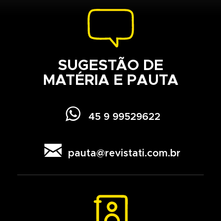
SUGESTÃO DE
MATÉRIA E PAUTA

45 9 99529622

pauta@revistati.com.br