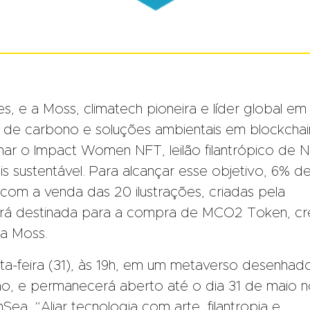
, e a Moss, climatech pioneira e líder global em
 de carbono e soluções ambientais em blockchai
nar o Impact Women NFT, leilão filantrópico de 
s sustentável. Para alcançar esse objetivo, 6% d
com a venda das 20 ilustrações, criadas pela
será destinada para a compra de MCO2 Token, cr
a Moss.
nta-feira (31), às 19h, em um metaverso desenhad
ão, e permanecerá aberto até o dia 31 de maio 
a. “Aliar tecnologia com arte, filantropia e