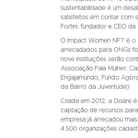
sustentabilidade é um desa
satisfeitos em contar com
Fortini, fundador e CEO da
O Impact Women NFT é o pr
arrecadados para ONGs foca
nove instituições serão cont
Associação Fala Mulher, Ca
Engajamundo, Fundo Agbra, I
da Bairro da Juventude).
Criada em 2012, a Doare é
captação de recursos para o
empresa já arrecadou mai
4.500 organizações cadast