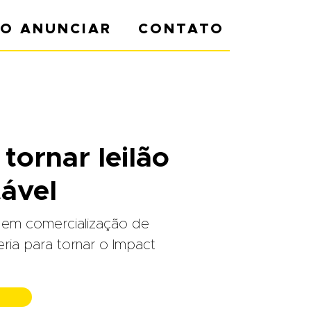
O ANUNCIAR
CONTATO
tornar leilão
tável
al em comercialização de
ria para tornar o Impact