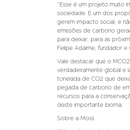
“Esse é um projeto muito i
sociedade. E um dos propó
gerem impacto social, e n
emissões de carbono gerad
para deixar, para as próxi
Felipe Adaime, fundador e
Vale destacar que o MCO2 
verdadeiramente global e l
tonelada de CO2 que deixa
pegada de carbono de emp
recursos para a conservaç
deste importante bioma.
Sobre a Moss