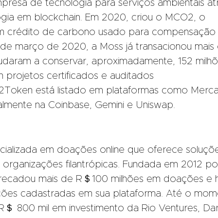
presa de tecnologia para serviços ambientais at
gia em blockchain. Em 2020, criou o MCO2, o
 em crédito de carbono usado para compensação
sde março de 2020, a Moss já transacionou mais
judaram a conservar, aproximadamente, 152 milh
projetos certificados e auditados
O2Token está listado em plataformas como Merc
almente na Coinbase, Gemini e Uniswap.
cializada em doações online que oferece soluçõ
 organizações filantrópicas. Fundada em 2012 po
 arrecadou mais de R＄100 milhões em doações e 
ções cadastradas em sua plataforma. Até o mom
R＄ 800 mil em investimento da Rio Ventures, Da