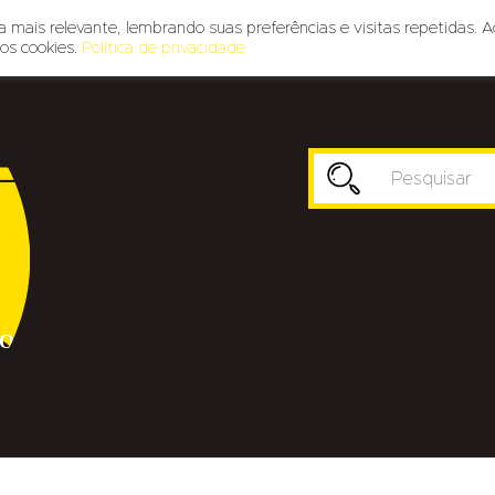
 mais relevante, lembrando suas preferências e visitas repetidas. A
os cookies.
Política de privacidade