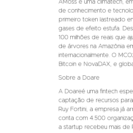
AMoss é uma climatech, em
de conhecimento e tecnolo
primeiro token lastreado
gases de efeito estufa. De
100 milhões de reais que a
de árvores na Amazônia em 
internacionalmente. O MC
Bitcoin e NovaDAX, e glob
Sobre a Doare
A Doareé uma fintech espe
captação de recursos para
Ruy Fortini, a empresa já
conta com 4.500 organiza
a startup recebeu mais de 