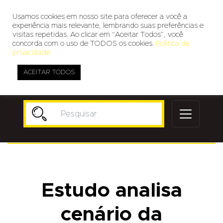
Usamos cookies em nosso site para oferecer a você a
experiência mais relevante, lembrando suas preferências e
visitas repetidas. Ao clicar em “Aceitar Todos”, você
concorda com o uso de TODOS os cookies.
Política de
privacidade
ACEITAR TODOS
Publicidade
Estudo analisa
cenário da