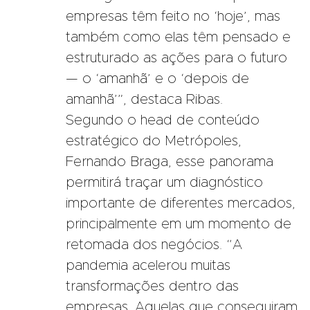
empresas têm feito no ‘hoje’, mas
também como elas têm pensado e
estruturado as ações para o futuro
— o ‘amanhã’ e o ‘depois de
amanhã’”, destaca Ribas.
Segundo o head de conteúdo
estratégico do Metrópoles,
Fernando Braga, esse panorama
permitirá traçar um diagnóstico
importante de diferentes mercados,
principalmente em um momento de
retomada dos negócios. “A
pandemia acelerou muitas
transformações dentro das
empresas. Aquelas que conseguiram