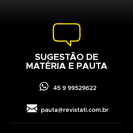
SUGESTÃO DE
MATÉRIA E PAUTA

45 9 99529622

pauta@revistati.com.br