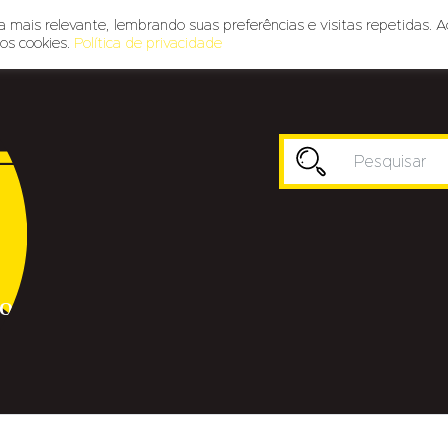
 mais relevante, lembrando suas preferências e visitas repetidas. A
os cookies.
Política de privacidade