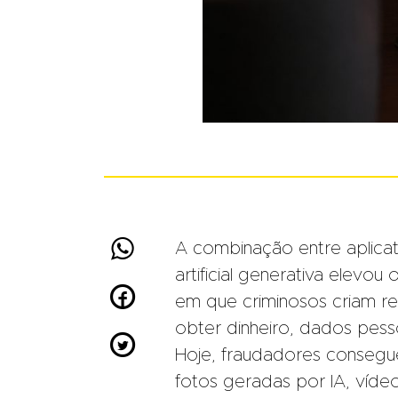

A combinação entre aplicati
artificial generativa elevo

em que criminosos criam rel
obter dinheiro, dados pesso

Hoje, fraudadores consegue
fotos geradas por IA, vídeo