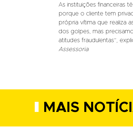
As instituições financeiras t
porque o cliente tem privaci
própria vítima que realiza
dos golpes, mas precisamos
atitudes fraudulentas”, expl
Assessoria
MAIS NOTÍC