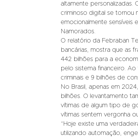
altamente personalizadas. 
criminoso digital se tornou
emocionalmente sensíveis 
Namorados.
O relatório da Febraban T
bancárias, mostra que as
f
442 bilhões para a economi
pelo sistema financeiro. Ao
criminais e 9 bilhões de con
No Brasil, apenas em 2024
bilhões. O levantamento ta
vítimas de algum tipo de go
vítimas sentem vergonha ou
“Hoje existe uma verdadeir
utilizando automação, engenha