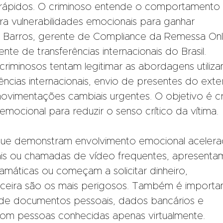
rápidos. O criminoso entende o comportamento
ora vulnerabilidades emocionais para ganhar
a Barros, gerente de Compliance da Remessa Onl
te de transferências internacionais do Brasil.
riminosos tentam legitimar as abordagens utiliz
rências internacionais, envio de presentes do exter
movimentações cambiais urgentes. O objetivo é cr
mocional para reduzir o senso crítico da vítima.
 que demonstram envolvimento emocional acelera
ais ou chamadas de vídeo frequentes, apresenta
amáticas ou começam a solicitar dinheiro,
anceira são os mais perigosos. Também é importa
 de documentos pessoais, dados bancários e
com pessoas conhecidas apenas virtualmente.