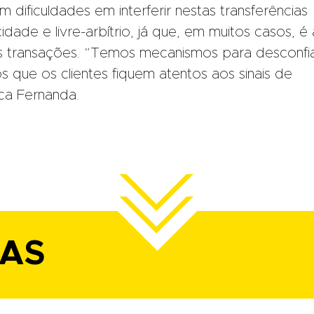
êm dificuldades em interferir nestas transferências
dade e livre-arbítrio, já que, em muitos casos, é 
 as transações. “Temos mecanismos para desconfi
 que os clientes fiquem atentos aos sinais de
ica Fernanda.
IAS