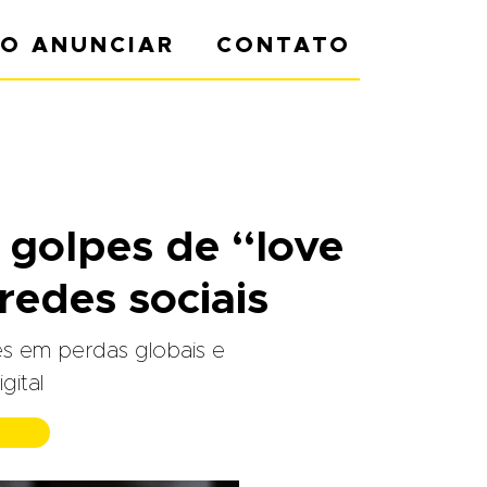
O ANUNCIAR
CONTATO
 golpes de “love
redes sociais
ões em perdas globais e
gital