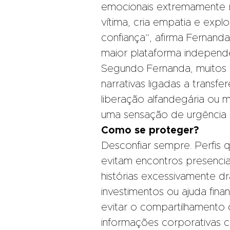
emocionais extremamente 
vítima, cria empatia e expl
confiança”, afirma Fernand
maior plataforma independen
Segundo Fernanda, muitos c
narrativas ligadas a transfe
liberação alfandegária ou 
uma sensação de urgência e
Como se proteger?
Desconfiar sempre. Perfis
evitam encontros presenci
histórias excessivamente dr
investimentos ou ajuda fin
evitar o compartilhamento
informações corporativas 