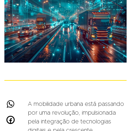

A mobilidade urbana está passando
por uma revolução, impulsionada

pela integração de tecnologias
digitais e pela crescente