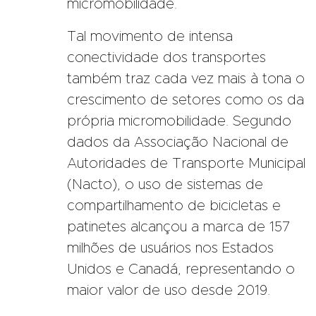
micromobilidade.
Tal movimento de intensa
conectividade dos transportes
também traz cada vez mais à tona o
crescimento de setores como os da
própria micromobilidade. Segundo
dados da Associação Nacional de
Autoridades de Transporte Municipal
(
Nacto
), o uso de sistemas de
compartilhamento de bicicletas e
patinetes alcançou a marca de 157
milhões de usuários nos Estados
Unidos e Canadá, representando o
maior valor de uso desde 2019.