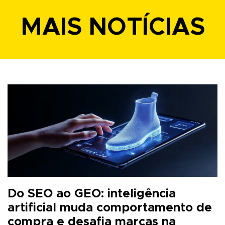
MAIS NOTÍCIAS
Do SEO ao GEO: inteligência
artificial muda comportamento de
compra e desafia marcas na