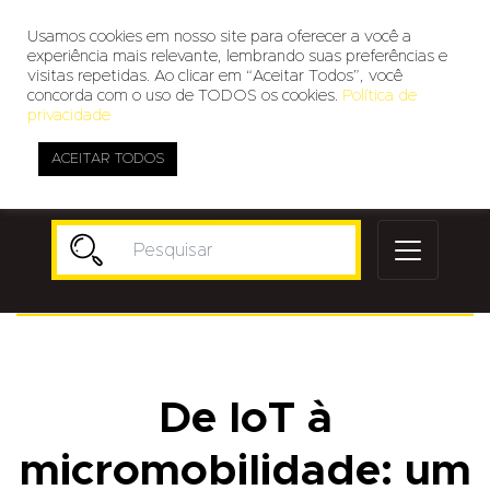
Usamos cookies em nosso site para oferecer a você a
experiência mais relevante, lembrando suas preferências e
visitas repetidas. Ao clicar em “Aceitar Todos”, você
concorda com o uso de TODOS os cookies.
Política de
privacidade
ACEITAR TODOS
Publicidade
De IoT à
micromobilidade: um