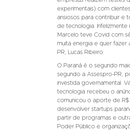
empresas realizem testes d
experimentais) com clientes
ansiosos para contribuir e
de tecnologia. Infelizment
Marcelo teve Covid com sé
muita energia e quer faze
PR, Lucas Ribeiro.
O Paraná é o segundo maio
segundo a Assespro-PR, po
investida governamental. V
tecnologia recebeu o anúnc
comunicou o aporte de R$ 
desenvolver startups paran
partir de programas e outr
Poder Público e organizaç