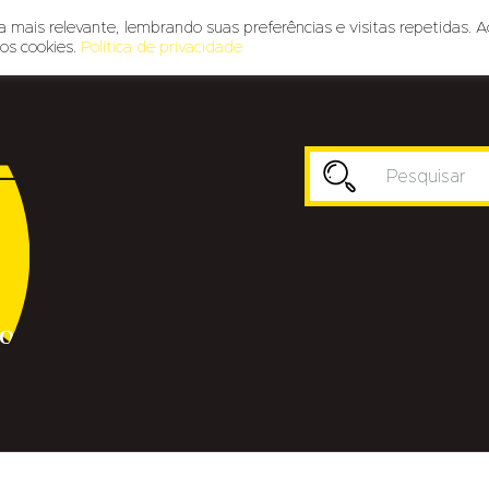
 mais relevante, lembrando suas preferências e visitas repetidas. A
os cookies.
Política de privacidade