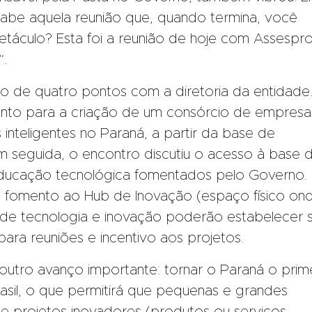
Sabe aquela reunião que, quando termina, você
petáculo? Esta foi a reunião de hoje com Assespro
”.
são de quatro pontos com a diretoria da entidade
ento para a criação de um consórcio de empresa
inteligentes no Paraná, a partir da base de
 seguida, o encontro discutiu o acesso à base 
educação tecnológica fomentados pelo Governo.
 fomento ao Hub de Inovação (espaço físico on
 de tecnologia e inovação poderão estabelecer 
ara reuniões e incentivo aos projetos.
 outro avanço importante: tornar o Paraná o prim
sil, o que permitirá que pequenas e grandes