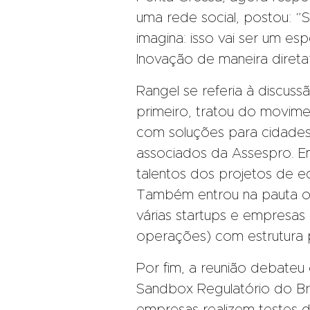
uma rede social, postou: “
imagina: isso vai ser um es
Inovação de maneira direta
Rangel se referia à discus
primeiro, tratou do movim
com soluções para cidades 
associados da Assespro. Em
talentos dos projetos de 
Também entrou na pauta o
várias startups e empresas
operações) com estrutura p
Por fim, a reunião debateu
Sandbox Regulatório do Bra