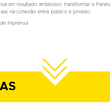
tiva um resultado ambicioso: transformar o Paran
sil, na conexão entre público e privado.
 de Imprensa
IAS