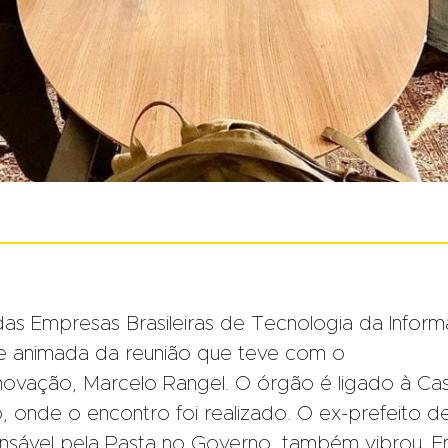
das Empresas Brasileiras de Tecnologia da Infor
te animada da reunião que teve com o
novação, Marcelo Rangel. O órgão é ligado à Ca
, onde o encontro foi realizado. O ex-prefeito d
nsável pela Pasta no Governo, também vibrou. 