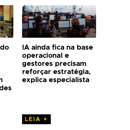
 do
IA ainda fica na base
operacional e
gestores precisam
reforçar estratégia,
m
explica especialista
ades
LEIA +