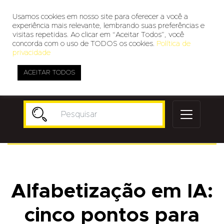
Usamos cookies em nosso site para oferecer a você a
experiência mais relevante, lembrando suas preferências e
visitas repetidas. Ao clicar em “Aceitar Todos”, você
concorda com o uso de TODOS os cookies.
Política de
privacidade
ACEITAR TODOS
Publicidade
Alfabetização em IA:
cinco pontos para