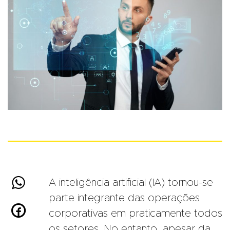

A inteligência artificial (IA) tornou-se
parte integrante das operações

corporativas em praticamente todos
os setores. No entanto, apesar da