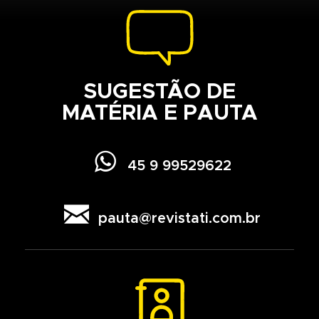
SUGESTÃO DE
MATÉRIA E PAUTA

45 9 99529622

pauta@revistati.com.br