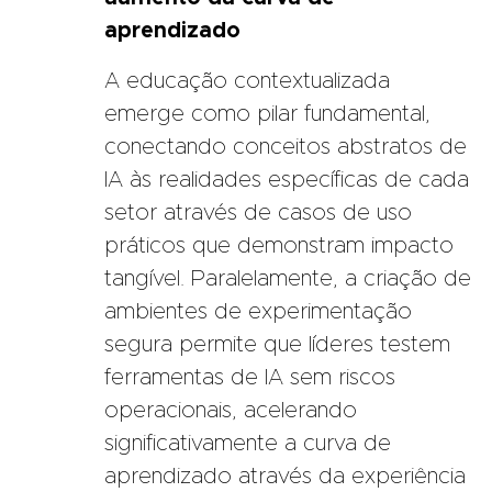
aprendizado
A educação contextualizada
emerge como pilar fundamental,
conectando conceitos abstratos de
IA às realidades específicas de cada
setor através de casos de uso
práticos que demonstram impacto
tangível. Paralelamente, a criação de
ambientes de experimentação
segura permite que líderes testem
ferramentas de IA sem riscos
operacionais, acelerando
significativamente a curva de
aprendizado através da experiência