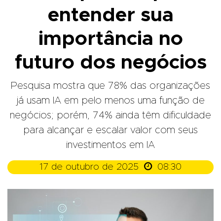
entender sua
importância no
futuro dos negócios
Pesquisa mostra que 78% das organizações
já usam IA em pelo menos uma função de
negócios; porém, 74% ainda têm dificuldade
para alcançar e escalar valor com seus
investimentos em IA

17 de outubro de 2025
08:30