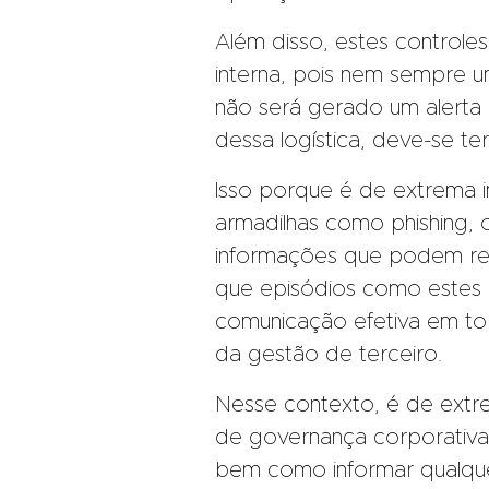
Além disso, estes controle
interna, pois nem sempre um
não será gerado um alerta
dessa logística, deve-se te
Isso porque é de extrema 
armadilhas como phishing, 
informações que podem resu
que episódios como estes 
comunicação efetiva em to
da gestão de terceiro.
Nesse contexto, é de extr
de governança corporativa 
bem como informar qualque