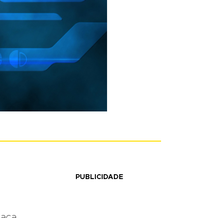
PUBLICIDADE
eaça