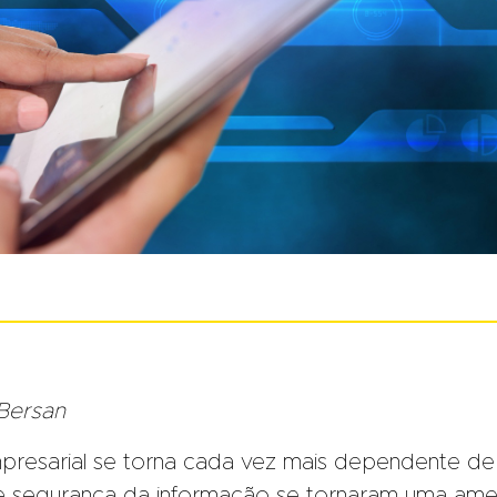
 Bersan
resarial se torna cada vez mais dependente de
 de segurança da informação se tornaram uma am