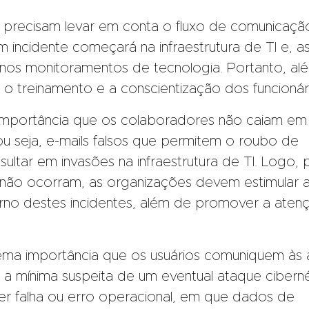
s precisam levar em conta o fluxo de comunicaçã
 incidente começará na infraestrutura de TI e, as
 nos monitoramentos de tecnologia. Portanto, al
r o treinamento e a conscientização dos funcionár
importância que os colaboradores não caiam em
ou seja, e-mails falsos que permitem o roubo de
ltar em invasões na infraestrutura de TI. Logo, 
não ocorram, as organizações devem estimular 
rno destes incidentes, além de promover a aten
ema importância que os usuários comuniquem às 
a mínima suspeita de um eventual ataque ciberné
r falha ou erro operacional, em que dados de