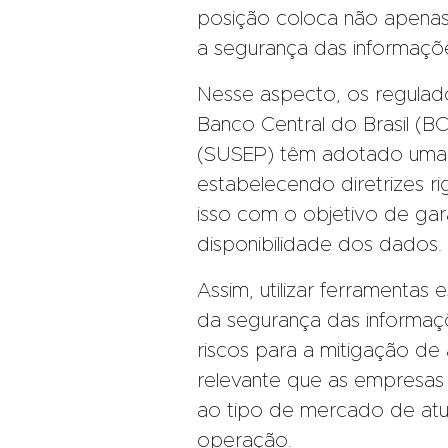
posição coloca não apenas
a segurança das informaçõe
Nesse aspecto, os regulad
Banco Central do Brasil (B
(SUSEP) têm adotado uma p
estabelecendo diretrizes r
isso com o objetivo de gara
disponibilidade dos dados.
Assim, utilizar ferramenta
da segurança das informaç
riscos para a mitigação de
relevante que as empresa
ao tipo de mercado de at
operação.