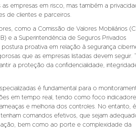
 as empresas em risco, mas também a privacida
s de clientes e parceiros.
ores, como a Comissão de Valores Mobiliários (
CB) e a Superintendência de Seguros Privados
ostura proativa em relação à segurança ciberné
igorosas que as empresas listadas devem seguir.
ntir a proteção da confidencialidade, integridad
s especializadas é fundamental para o monitoramen
ões em tempo real, tendo como foco indicador
 ameaças e melhoria dos controles. No entanto, 
s tenham comandos efetivos, que sejam adequad
uação, bem como ao porte e complexidade da