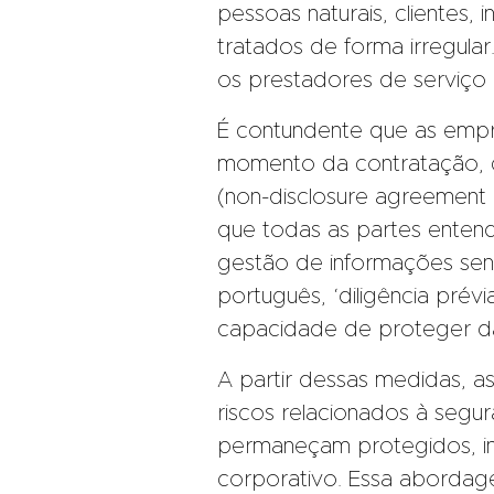
pessoas naturais, clientes,
tratados de forma irregular.
os prestadores de serviço
É contundente que as emp
momento da contratação, c
(non-disclosure agreement 
que todas as partes entend
gestão de informações sensí
português, ‘diligência prév
capacidade de proteger da
A partir dessas medidas, a
riscos relacionados à segu
permaneçam protegidos, i
corporativo. Essa aborda