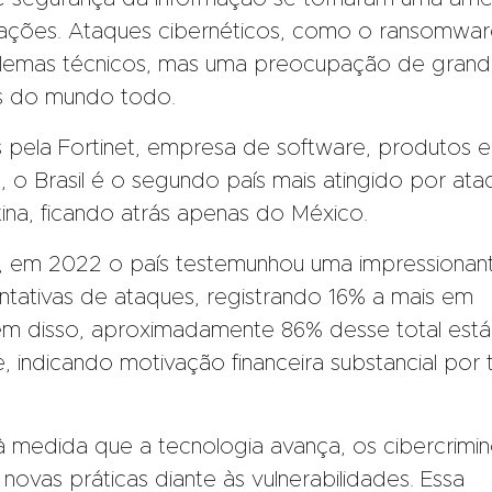
nizações. Ataques cibernéticos, como o ransomwa
lemas técnicos, mas uma preocupação de gran
es do mundo todo.
pela Fortinet, empresa de software, produtos e
, o Brasil é o segundo país mais atingido por ata
tina, ficando atrás apenas do México.
, em 2022 o país testemunhou uma impressionan
ntativas de ataques, registrando 16% a mais em
lém disso, aproximadamente 86% desse total está
 indicando motivação financeira substancial por 
 medida que a tecnologia avança, os cibercrimi
ovas práticas diante às vulnerabilidades. Essa