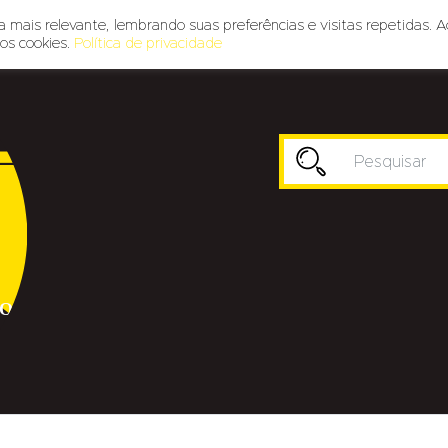
 mais relevante, lembrando suas preferências e visitas repetidas. A
os cookies.
Política de privacidade