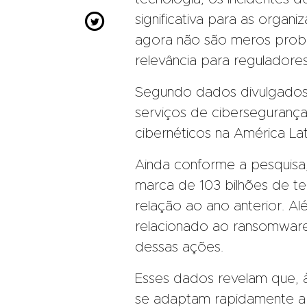

significativa para as orga
agora não são meros prob
relevância para regulador
Segundo dados divulgados 
serviços de cibersegurança
cibernéticos na América La
Ainda conforme a pesquisa
marca de 103 bilhões de te
relação ao ano anterior. A
relacionado ao ransomware,
dessas ações.
Esses dados revelam que, à
se adaptam rapidamente a n