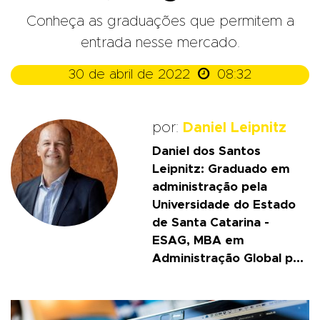
Conheça as graduações que permitem a
entrada nesse mercado.

30 de abril de 2022
08:32
por:
Daniel Leipnitz
Daniel dos Santos
Leipnitz: Graduado em
administração pela
Universidade do Estado
de Santa Catarina -
ESAG, MBA em
Administração Global p...