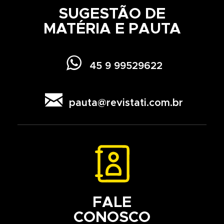
SUGESTÃO DE
MATÉRIA E PAUTA

45 9 99529622

pauta@revistati.com.br
FALE
CONOSCO