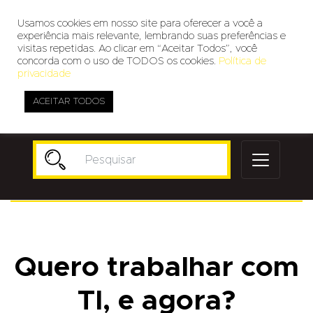
Usamos cookies em nosso site para oferecer a você a
experiência mais relevante, lembrando suas preferências e
visitas repetidas. Ao clicar em “Aceitar Todos”, você
concorda com o uso de TODOS os cookies.
Política de
privacidade
ACEITAR TODOS
Publicidade
Quero trabalhar com
TI, e agora?