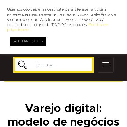
Usamos cookies em nosso site para oferecer a você a
experiência mais relevante, lembrando suas preferências e
visitas repetidas. Ao clicar em “Aceitar Todos”, você
concorda com o uso de TODOS os cookies.
Política de
privacidade
ACEITAR TODOS
Publicidade
Varejo digital:
modelo de negócios