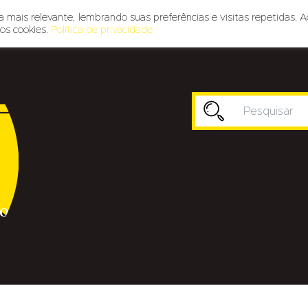
 mais relevante, lembrando suas preferências e visitas repetidas. A
os cookies.
Política de privacidade