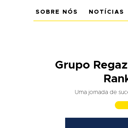
SOBRE NÓS
NOTÍCIAS
Grupo Regazz
Ran
Uma jornada de suce