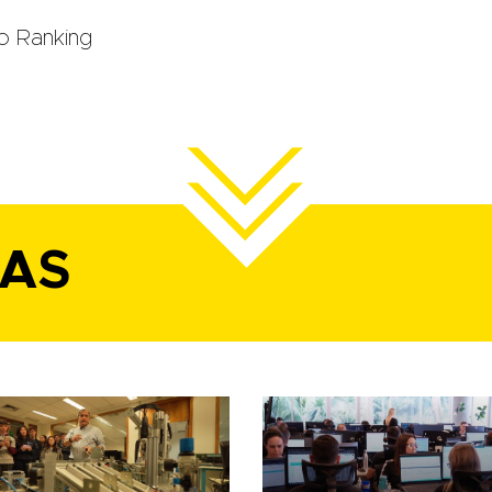
o Ranking
IAS