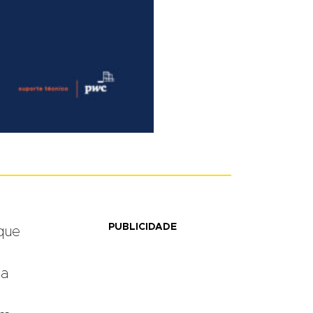
PUBLICIDADE
 que
ta