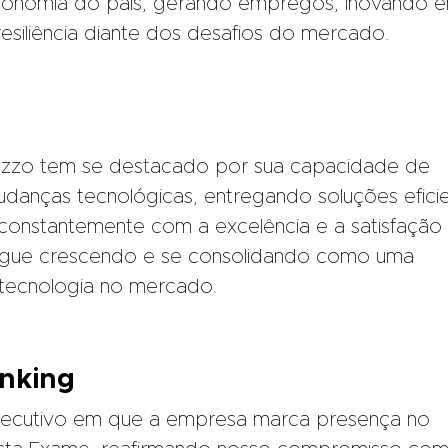
 economia do país, gerando empregos, inovando 
esiliência diante dos desafios do mercado.
azzo tem se destacado por sua capacidade de
danças tecnológicas, entregando soluções efici
constantemente com a excelência e a satisfação
segue crescendo e se consolidando como uma
 tecnologia no mercado.
nking
secutivo em que a empresa marca presença no