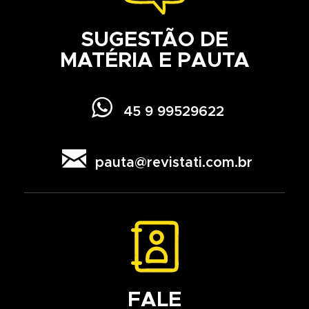
SUGESTÃO DE
MATÉRIA E PAUTA

45 9 99529622

pauta@revistati.com.br
FALE