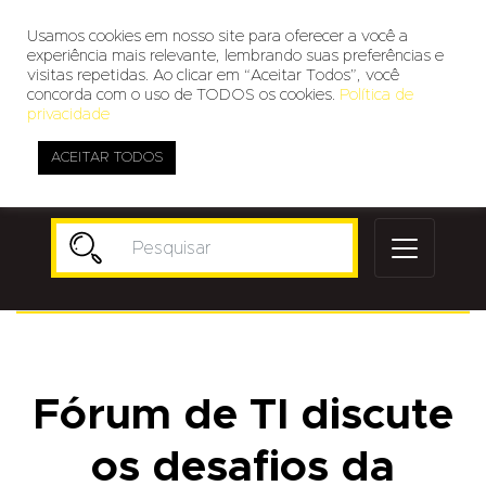
Usamos cookies em nosso site para oferecer a você a
experiência mais relevante, lembrando suas preferências e
visitas repetidas. Ao clicar em “Aceitar Todos”, você
concorda com o uso de TODOS os cookies.
Política de
privacidade
ACEITAR TODOS
Publicidade
Fórum de TI discute
os desafios da