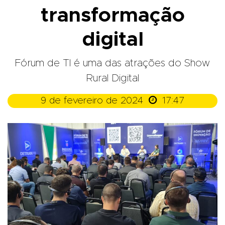
transformação
digital
Fórum de TI é uma das atrações do Show
Rural Digital

9 de fevereiro de 2024
17:47