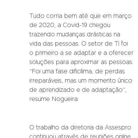
Tudo corria bem até que em março
de 2020, a Covid-19 chegou
trazendo mudanças drásticas na
vida das pessoas. O setor de TI foi
o primeiro a se adaptar e a oferecer
soluções para aproximar as pessoas.
“Foi uma fase dificílima, de perdas
irreparáveis, mas um momento único
de aprendizado e de adaptação”,
resume Nogueira.
O trabalho da diretoria da Assespro
continuou através de reuniões online.