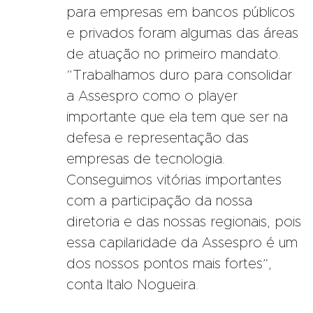
para empresas em bancos públicos
e privados foram algumas das áreas
de atuação no primeiro mandato.
“Trabalhamos duro para consolidar
a Assespro como o player
importante que ela tem que ser na
defesa e representação das
empresas de tecnologia.
Conseguimos vitórias importantes
com a participação da nossa
diretoria e das nossas regionais, pois
essa capilaridade da Assespro é um
dos nossos pontos mais fortes”,
conta Italo Nogueira.