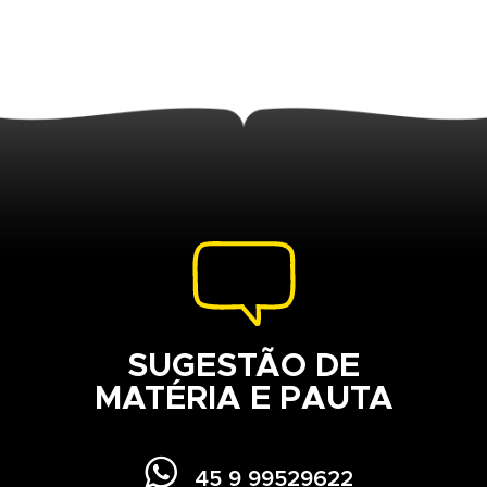
SUGESTÃO DE
MATÉRIA E PAUTA

45 9 99529622