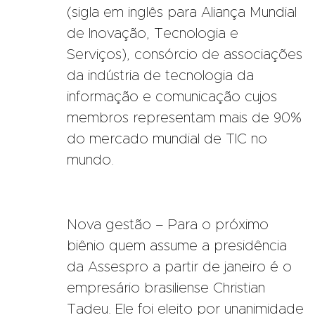
(sigla em inglês para Aliança Mundial
de Inovação, Tecnologia e
Serviços), consórcio de associações
da indústria de tecnologia da
informação e comunicação cujos
membros representam mais de 90%
do mercado mundial de TIC no
mundo.
Nova gestão – Para o próximo
biênio quem assume a presidência
da Assespro a partir de janeiro é o
empresário brasiliense Christian
Tadeu. Ele foi eleito por unanimidade