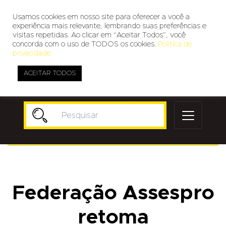
Usamos cookies em nosso site para oferecer a você a
experiência mais relevante, lembrando suas preferências e
visitas repetidas. Ao clicar em “Aceitar Todos”, você
concorda com o uso de TODOS os cookies.
Política de
privacidade
ACEITAR TODOS
Publicidade
Federação Assespro
retoma