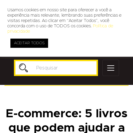
Usamos cookies em nosso site para oferecer a você a
experiência mais relevante, lembrando suas preferências e
visitas repetidas. Ao clicar em “Aceitar Todos”, você
concorda com o uso de TODOS os cookies.
Política de
privacidade
ACEITAR TODOS
Publicidade
E-commerce: 5 livros
que podem ajudar a