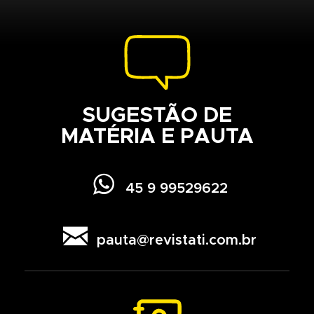
SUGESTÃO DE
MATÉRIA E PAUTA

45 9 99529622

pauta@revistati.com.br