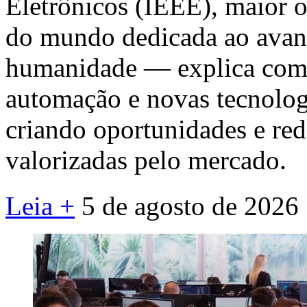
Eletrônicos (IEEE), maior o
do mundo dedicada ao avanç
humanidade — explica como i
automação e novas tecnolog
criando oportunidades e re
valorizadas pelo mercado.
Leia +
5 de agosto de 2026