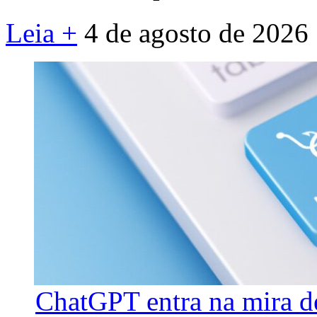
Leia +
4 de agosto de 2026
ChatGPT entra na mira d