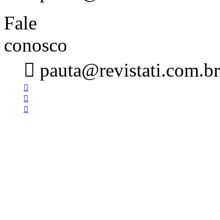
Fale
conosco

pauta@revistati.com.br


