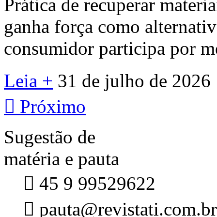
Prática de recuperar materi
ganha força como alternativa
consumidor participa por me
Leia +
31 de julho de 2026

Próximo
Sugestão de
matéria e pauta

45 9 99529622

pauta@revistati.com.br