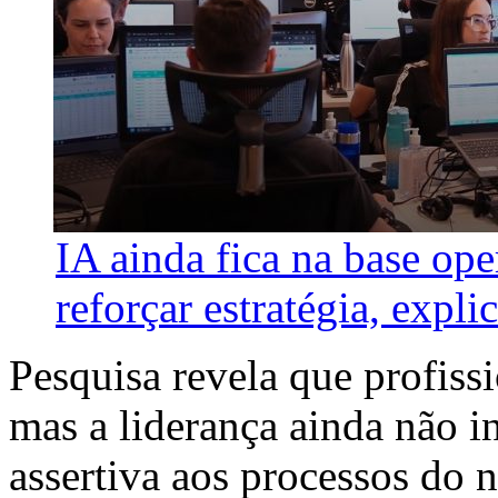
IA ainda fica na base ope
reforçar estratégia, explic
Pesquisa revela que profissi
mas a liderança ainda não i
assertiva aos processos do 