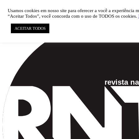

pauta@revistati.com.br
Usamos cookies em nosso site para oferecer a você a experiência mai
“Aceitar Todos”, você concorda com o uso de TODOS os cookies.
ACEITAR TODOS