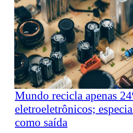
Mundo recicla apenas 24
eletroeletrônicos; especi
como saída