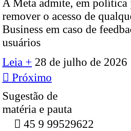
A Meta admite, em política 
remover o acesso de qualq
Business em caso de feedba
usuários
Leia +
28 de julho de 2026

Próximo
Sugestão de
matéria e pauta

45 9 99529622