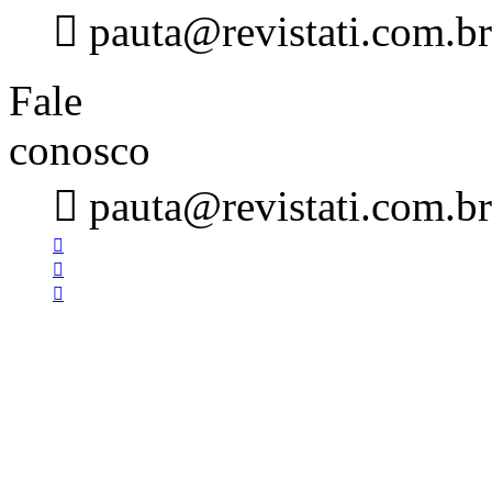

pauta@revistati.com.br
Fale
conosco

pauta@revistati.com.br


