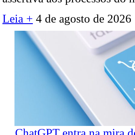
Leia +
4 de agosto de 2026
ChatGPT entra na mira d