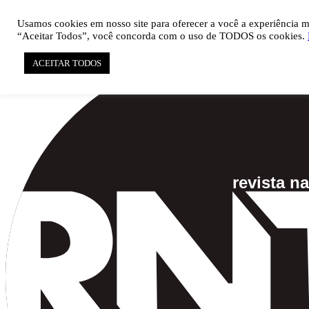

pauta@revistati.com.br
Usamos cookies em nosso site para oferecer a você a experiência mai
“Aceitar Todos”, você concorda com o uso de TODOS os cookies.
ACEITAR TODOS