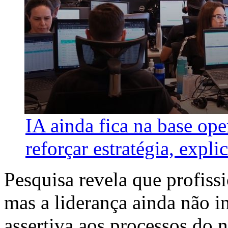
IA ainda fica na base ope
reforçar estratégia, explic
Pesquisa revela que profissi
mas a liderança ainda não i
assertiva aos processos do 