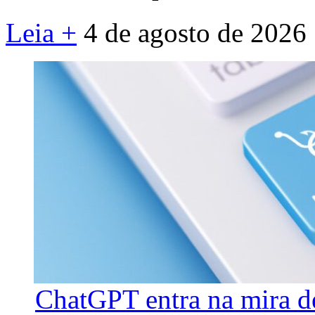
Leia +
4 de agosto de 2026
ChatGPT entra na mira d