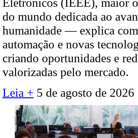
Eletrônicos (IEEE), maior o
do mundo dedicada ao avanç
humanidade — explica como i
automação e novas tecnolog
criando oportunidades e re
valorizadas pelo mercado.
Leia +
5 de agosto de 2026