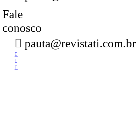
Fale
conosco

pauta@revistati.com.br


