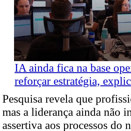
IA ainda fica na base ope
reforçar estratégia, explic
Pesquisa revela que profissi
mas a liderança ainda não i
assertiva aos processos do 