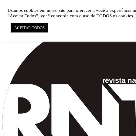

pauta@revistati.com.br
Usamos cookies em nosso site para oferecer a você a experiência mai
“Aceitar Todos”, você concorda com o uso de TODOS os cookies.
ACEITAR TODOS