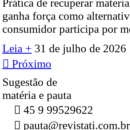
Prática de recuperar materi
ganha força como alternativa
consumidor participa por me
Leia +
31 de julho de 2026

Próximo
Sugestão de
matéria e pauta

45 9 99529622

pauta@revistati.com.br