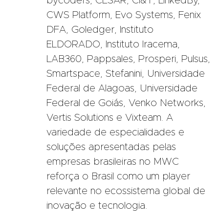
bycoders, CESAR, CI&T, LinkedBy,
CWS Platform, Evo Systems, Fenix
DFA, Goledger, Instituto
ELDORADO, Instituto Iracema,
LAB360, Pappsales, Prosperi, Pulsus,
Smartspace, Stefanini, Universidade
Federal de Alagoas, Universidade
Federal de Goiás, Venko Networks,
Vertis Solutions e Vixteam. A
variedade de especialidades e
soluções apresentadas pelas
empresas brasileiras no MWC
reforça o Brasil como um player
relevante no ecossistema global de
inovação e tecnologia.