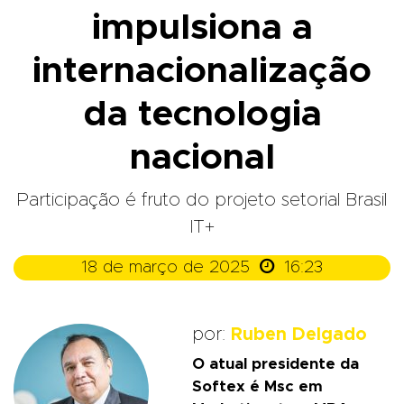
impulsiona a
internacionalização
da tecnologia
nacional
Participação é fruto do projeto setorial Brasil
IT+

18 de março de 2025
16:23
por:
Ruben Delgado
O atual presidente da
Softex é Msc em