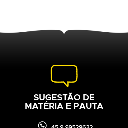
SUGESTÃO DE
MATÉRIA E PAUTA

45 9 99529622