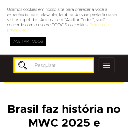
Usamos cookies em nosso site para oferecer a você a
experiência mais relevante, lembrando suas preferências e
visitas repetidas. Ao clicar em “Aceitar Todos”, você
concorda com o uso de TODOS os cookies.
Política de
privacidade
ACEITAR TODOS
Publicidade
Brasil faz história no
MWC 2025 e