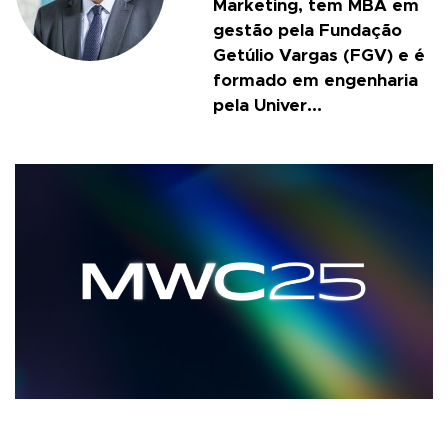
Marketing, tem MBA em
gestão pela Fundação
Getúlio Vargas (FGV) e é
formado em engenharia
pela Univer...