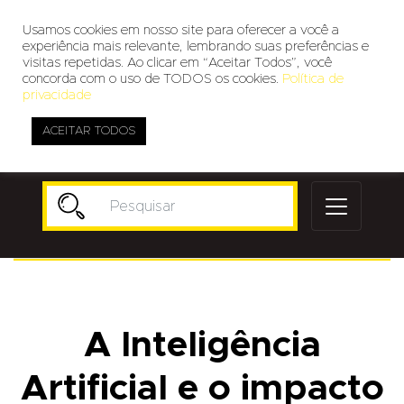
Usamos cookies em nosso site para oferecer a você a
experiência mais relevante, lembrando suas preferências e
visitas repetidas. Ao clicar em “Aceitar Todos”, você
concorda com o uso de TODOS os cookies.
Política de
privacidade
ACEITAR TODOS
Publicidade
A Inteligência
Artificial e o impacto