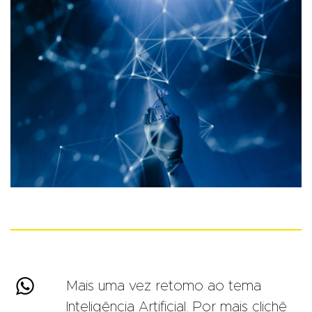

Mais uma vez retomo ao tema
Inteligência Artificial. Por mais clichê