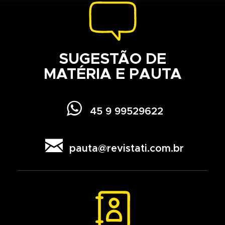
SUGESTÃO DE
MATÉRIA E PAUTA

45 9 99529622

pauta@revistati.com.br