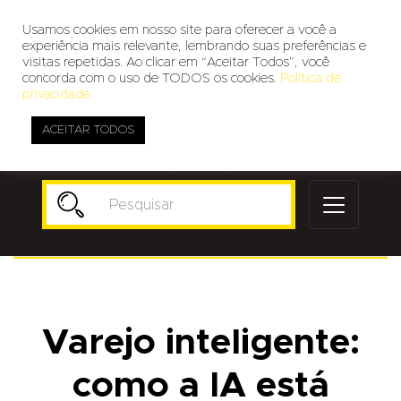
Usamos cookies em nosso site para oferecer a você a
experiência mais relevante, lembrando suas preferências e
visitas repetidas. Ao clicar em “Aceitar Todos”, você
concorda com o uso de TODOS os cookies.
Política de
privacidade
ACEITAR TODOS
Publicidade
Varejo inteligente:
como a IA está