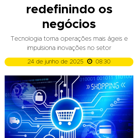
redefinindo os
negócios
Tecnologia torna operações mais ágeis e
impulsiona inovações no setor

24 de junho de 2025
08:30