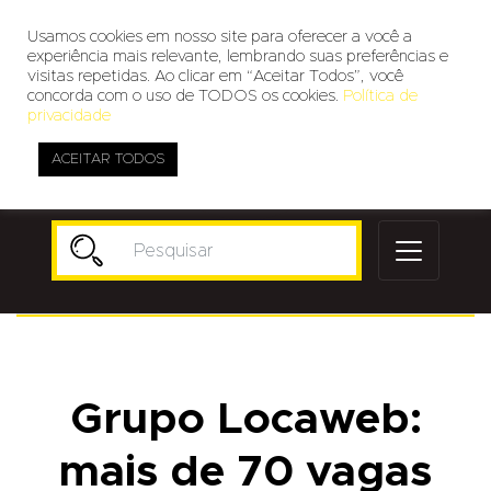
Usamos cookies em nosso site para oferecer a você a
experiência mais relevante, lembrando suas preferências e
visitas repetidas. Ao clicar em “Aceitar Todos”, você
concorda com o uso de TODOS os cookies.
Política de
privacidade
ACEITAR TODOS
Publicidade
Grupo Locaweb:
mais de 70 vagas