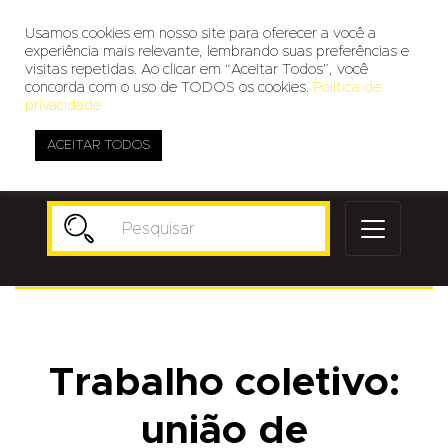
Usamos cookies em nosso site para oferecer a você a
experiência mais relevante, lembrando suas preferências e
visitas repetidas. Ao clicar em “Aceitar Todos”, você
concorda com o uso de TODOS os cookies.
Política de
privacidade
ACEITAR TODOS
Publicidade
Trabalho coletivo:
união de