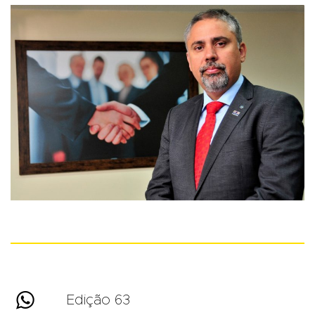

Edição 63