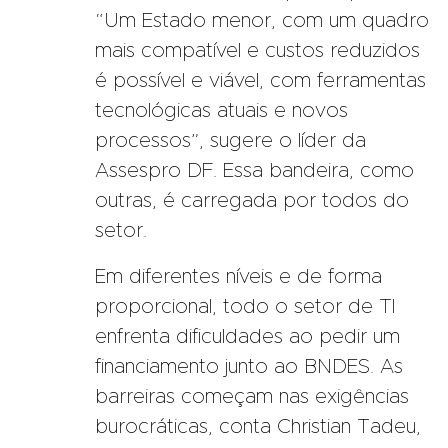
“Um Estado menor, com um quadro
mais compatível e custos reduzidos
é possível e viável, com ferramentas
tecnológicas atuais e novos
processos”, sugere o líder da
Assespro DF. Essa bandeira, como
outras, é carregada por todos do
setor.
Em diferentes níveis e de forma
proporcional, todo o setor de TI
enfrenta dificuldades ao pedir um
financiamento junto ao BNDES. As
barreiras começam nas exigências
burocráticas, conta Christian Tadeu,