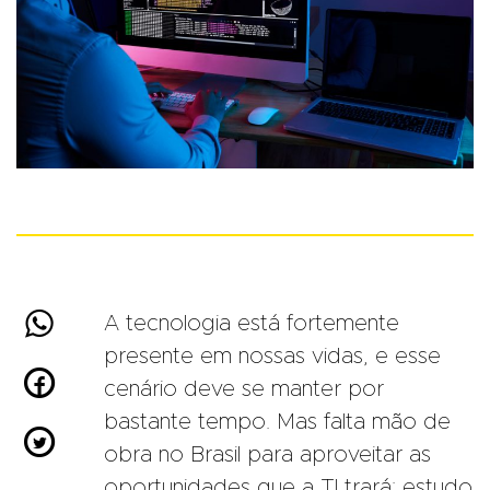

A tecnologia está fortemente
presente em nossas vidas, e esse

cenário deve se manter por
bastante tempo. Mas falta mão de

obra no Brasil para aproveitar as
oportunidades que a TI trará: estudo