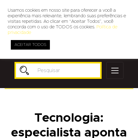
Usamos cookies em nosso site para oferecer a você a
experiência mais relevante, lembrando suas preferências e
visitas repetidas. Ao clicar em “Aceitar Todos”, você
concorda com o uso de TODOS os cookies.
Política de
privacidade
ACEITAR TODOS
Publicidade
Tecnologia:
especialista aponta