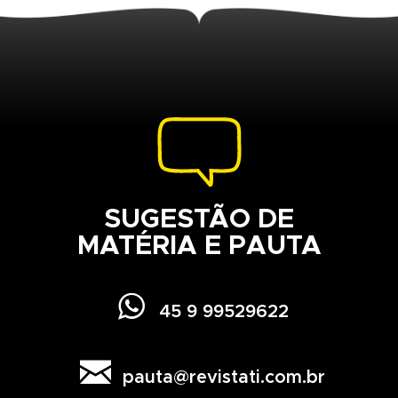
SUGESTÃO DE
MATÉRIA E PAUTA

45 9 99529622

pauta@revistati.com.br