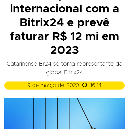
internacional com a
Bitrix24 e prevê
faturar R$ 12 mi em
2023
Catarinense Br24 se torna representante da
global Bitrix24

9 de março de 2023
16:14