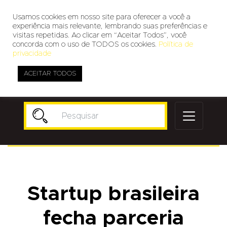
Usamos cookies em nosso site para oferecer a você a
experiência mais relevante, lembrando suas preferências e
visitas repetidas. Ao clicar em “Aceitar Todos”, você
concorda com o uso de TODOS os cookies.
Política de
privacidade
ACEITAR TODOS
Publicidade
Startup brasileira
fecha parceria