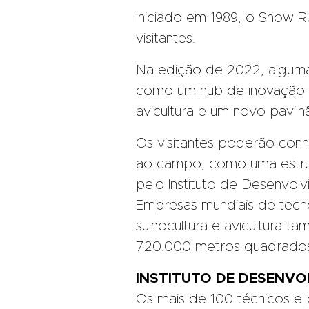
Iniciado em 1989, o Show R
visitantes.
Na edição de 2022, alguma
como um hub de inovação p
avicultura e um novo pavilhã
Os visitantes poderão con
ao campo, como uma estrut
pelo Instituto de Desenvol
Empresas mundiais de tecno
suinocultura e avicultura
720.000 metros quadrados
INSTITUTO DE DESENVO
Os mais de 100 técnicos e