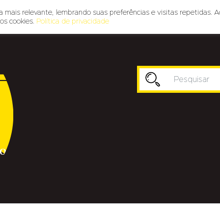
 mais relevante, lembrando suas preferências e visitas repetidas. A
os cookies.
Política de privacidade