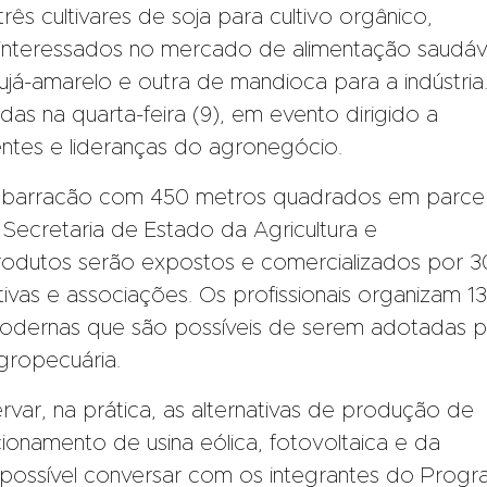
três cultivares de soja para cultivo orgânico,
 interessados no mercado de alimentação saudáv
á-amarelo e outra de mandioca para a indústria
as na quarta-feira (9), em evento dirigido a
entes e lideranças do agronegócio.
 barracão com 450 metros quadrados em parcer
ecretaria de Estado da Agricultura e
odutos serão expostos e comercializados por 3
ivas e associações. Os profissionais organizam 13
odernas que são possíveis de serem adotadas p
gropecuária.
var, na prática, as alternativas de produção de
ionamento de usina eólica, fotovoltaica e da
possível conversar com os integrantes do Prog