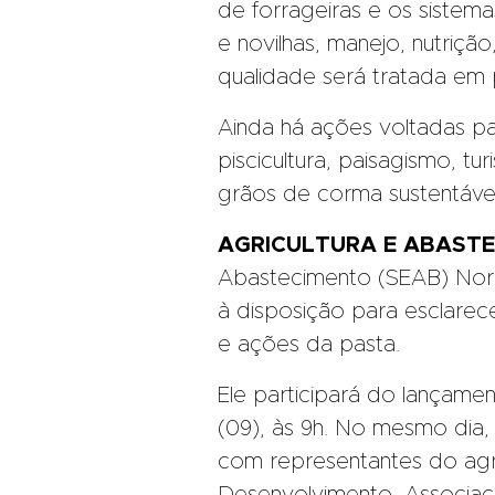
de forrageiras e os sistem
e novilhas, manejo, nutriç
qualidade será tratada em p
Ainda há ações voltadas pa
piscicultura, paisagismo, tur
grãos de corma sustentável
AGRICULTURA E ABAST
Abastecimento (SEAB) Norbe
à disposição para esclarec
e ações da pasta.
Ele participará do lançamen
(09), às 9h. No mesmo dia,
com representantes do a
Desenvolvimento, Associaç